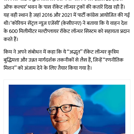
ऑफ कल्चर’ भवन के पास रॉकेट लॉन्चर ट्रकों की कतारें दिख रही हैं।
यह वही स्थान है जहां 2016 और 2021 में पार्टी कांग्रेस आयोजित की गई
थी। ‘कोरियन सेंट्रल न्यूज एजेंसी’ (केसीएनए) ने बताया कि ये वाहन देश
के 600 मिलीमीटर मल्टीप्लायर रॉकेट लॉन्चर सिस्टम को सहायता प्रदान
करते हैं।
किम ने अपने संबोधन में कहा कि ये ‘‘अद्भुत’’ रॉकेट लॉन्चर कृत्रिम
बुद्धिमत्ता और उन्नत मार्गदर्शक तकनीकों से लैस हैं, जिन्हें ‘‘रणनीतिक
मिशन’’ को अंजाम देने के लिए तैयार किया गया है।