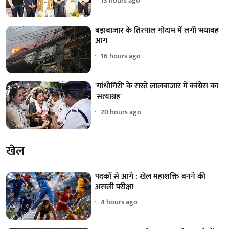
13 hours ago
बड़ाबाजार के तिरपाल गोदाम में लगी भयावह
आग
16 hours ago
'गांधीगिरी' के रास्ते लालबाजार में कांग्रेस का
'सत्याग्रह'
20 hours ago
खेल
पदकों से आगे : खेल महाशक्ति बनने की
असली परीक्षा
4 hours ago