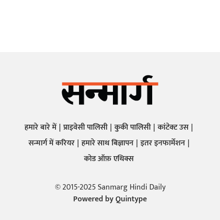
हमारे बारे में
प्राइवेसी पालिसी
कुकी पालिसी
कांटेक्ट उस
सन्मार्ग में करियर
हमारे साथ बिज्ञापन
इतर इनफार्मेशन
कोड ऑफ़ एथिक्स
© 2015-2025 Sanmarg Hindi Daily
Powered by
Quintype