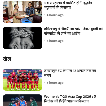
अब संग्रहालय में प्रदर्शित होगी बुद्धदेव
भट्टाचार्य की विरासत
4 hours ago
तमिलनाडु में नौकरी का झांसा देकर युवती को
बांग्लादेश ले जाने का आरोप
4 hours ago
खेल
जमशेदपुर FC के पास 12 अगस्त तक का
समय
6 hours ago
Women's T-20 Asia Cup 2026 : 5
सितंबर को भिड़ेंगे भारत-पाकिस्तान