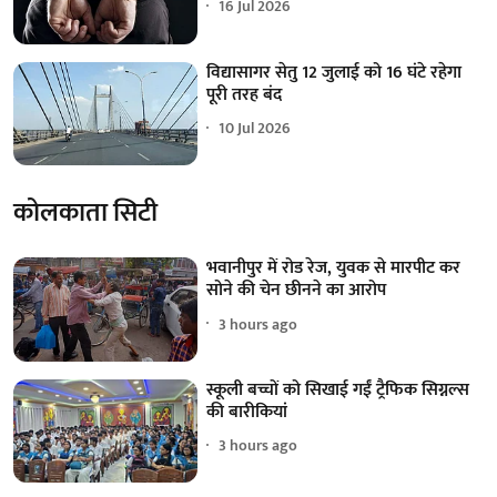
16 Jul 2026
विद्यासागर सेतु 12 जुलाई को 16 घंटे रहेगा
पूरी तरह बंद
10 Jul 2026
कोलकाता सिटी
भवानीपुर में रोड रेज, युवक से मारपीट कर
सोने की चेन छीनने का आरोप
3 hours ago
स्कूली बच्चों को सिखाई गईं ट्रैफिक सिग्नल्स
की बारीकियां
3 hours ago