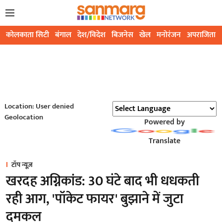
कोलकाता सिटी
बंगाल
देश/विदेश
बिजनेस
खेल
मनोरंजन
अपराजिता
Location: User denied
Geolocation
Powered by
Translate
टॉप न्यूज़
खरदह अग्निकांड: 30 घंटे बाद भी धधकती
रही आग, 'पॉकेट फायर' बुझाने में जुटा
दमकल