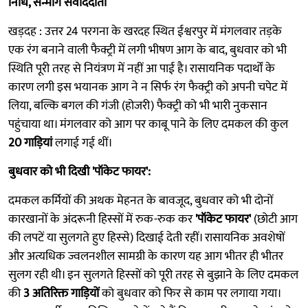
निधि, सन्मार्ग संवाददाता
खड़दह : उत्तर 24 परगना के खरदह स्थित ईश्वरपुर में मंगलवार तड़के
एक रंग बनाने वाली फैक्ट्री में लगी भीषण आग के बाद, बुधवार को भी
स्थिति पूरी तरह से नियंत्रण में नहीं आ पाई है। रासायनिक पदार्थों के
कारण लगी इस भयानक आग ने न सिर्फ रंग फैक्ट्री को अपनी चपेट में
लिया, बल्कि बगल की गंजी (होजरी) फैक्ट्री को भी भारी नुकसान
पहुंचाया था। मंगलवार को आग पर काबू पाने के लिए दमकल की कुल
20 गाड़ियां
लगाई गई थीं।
बुधवार को भी दिखी 'पॉकेट फायर':
दमकल कर्मियों की अथक मेहनत के बावजूद, बुधवार को भी दोनों
कारखानों के अंदरूनी हिस्सों में रुक-रुक कर
'पॉकेट फायर'
(छोटी आग
की लपटें या सुलगते हुए हिस्से) दिखाई देती रहीं। रासायनिक अवशेषों
और अत्यधिक ज्वलनशील सामग्री के कारण यह आग भीतर ही भीतर
सुलग रही थी। इन सुलगते हिस्सों को पूरी तरह से बुझाने के लिए दमकल
की
3 अतिरिक्त गाड़ियों
को बुधवार को फिर से काम पर लगाया गया।