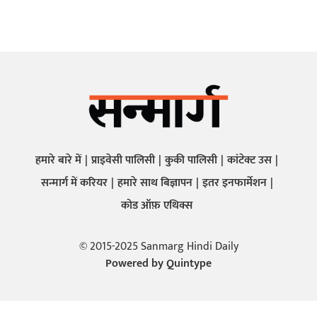
हमारे बारे में
प्राइवेसी पालिसी
कुकी पालिसी
कांटेक्ट उस
सन्मार्ग में करियर
हमारे साथ बिज्ञापन
इतर इनफार्मेशन
कोड ऑफ़ एथिक्स
© 2015-2025 Sanmarg Hindi Daily
Powered by
Quintype