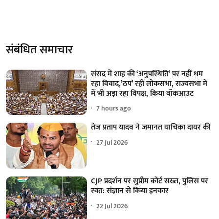
संबंधित समाचार
संसद में शाह की ‘अनुपस्थिति’ पर नहीं थम
रहा विवाद,’ठप’ रही लोकसभा, राज्यसभा में
में भी अड़ा रहा विपक्ष, किया वॉकआउट
7 hours ago
तेज प्रताप यादव ने जमानत याचिका दायर की
27 Jul 2026
CJP प्रदर्शन पर सुप्रीम कोर्ट सख्त, पुलिस पर
स्वत: संज्ञान से किया इनकार
22 Jul 2026