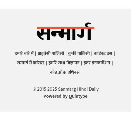
हमारे बारे में
प्राइवेसी पालिसी
कुकी पालिसी
कांटेक्ट उस
सन्मार्ग में करियर
हमारे साथ बिज्ञापन
इतर इनफार्मेशन
कोड ऑफ़ एथिक्स
© 2015-2025 Sanmarg Hindi Daily
Powered by
Quintype