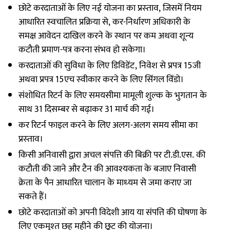
छोटे करदाताओं के लिए नई योजना का प्रस्‍ताव, जिसमें नियम
आधारित स्‍वचालित प्रक्रिया से, कर-निर्धारण अधिकारी के
समक्ष आवेदन दाखिल करने के स्‍थान पर कम अथवा शून्‍य
कटौती प्रमाण-पत्र करना संभव हो सकेगा।
करदाताओं की सुविधा के लिए डिविडेंट, निवेश से प्रपत्र 15जी
अथवा प्रपत्र 15एच स्‍वीकार करने के लिए सिंगल विंडो।
संशोधित रिटर्न के लिए समयसीमा मामूली शुल्‍क के भुगतान के
साथ 31 दिसम्‍बर से बढ़ाकर 31 मार्च की गई।
कर रिटर्न फाइल करने के लिए अलग-अलग समय सीमा का
प्रस्‍ताव।
किसी अनिवासी द्वारा अचल संपत्ति की बिक्री पर टी.डी.एस. की
कटौती की जाने और टैन की आवश्‍यकता के बजाए निवासी
क्रेता के पैन आधारित चालान के माध्‍यम से जमा कराए जा
सकते हैं।
छोटे करदाताओं को अपनी विदेशी आय या संपत्ति की घोषणा के
लिए एकमुश्‍त छह महीने की छूट की योजना।