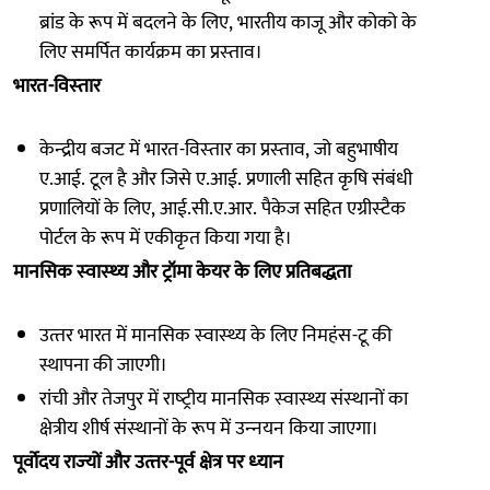
ब्रांड के रूप में बदलने के लिए, भारतीय काजू और कोको के
लिए समर्पित कार्यक्रम का प्रस्‍ताव।
भारत-विस्‍तार
केन्‍द्रीय बजट में भारत-विस्‍तार का प्रस्‍ताव, जो बहुभाषीय
ए.आई. टूल है और जिसे ए.आई. प्रणाली सहित कृषि संबंधी
प्रणालियों के लिए, आई.सी.ए.आर. पैकेज सहित एग्रीस्‍टैक
पोर्टल के रूप में एकीकृत किया गया है।
मानसिक स्‍वास्‍थ्‍य और ट्रॉमा केयर के लिए प्रतिबद्धता
उत्‍तर भारत में मानसिक स्‍वास्‍थ्‍य के लिए निमहंस-टू की
स्थापना की जाएगी।
रांची और तेजपुर में राष्‍ट्रीय मानसिक स्‍वास्‍थ्‍य संस्‍थानों का
क्षेत्रीय शीर्ष संस्‍थानों के रूप में उन्‍नयन किया जाएगा।
पूर्वोदय राज्‍यों और उत्‍तर-पूर्व क्षेत्र पर ध्‍यान