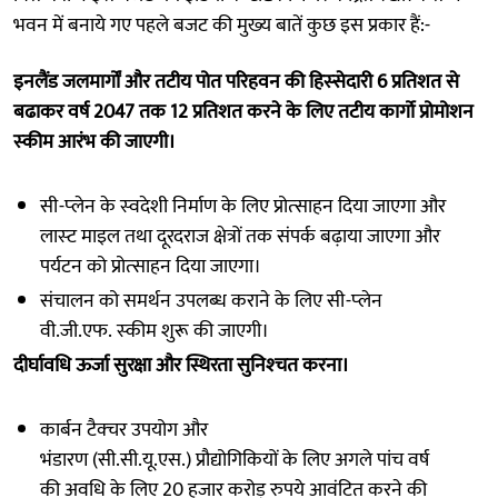
भवन में बनाये गए पहले बजट की मुख्‍य बातें कुछ इस प्रकार हैं:-
इनलैंड जलमार्गों और तटीय पोत परिहवन की हिस्‍सेदारी 6 प्रतिशत से
बढाकर वर्ष 2047 तक 12 प्रतिशत करने के लिए तटीय कार्गो प्रोमोशन
स्‍कीम आरंभ की जाएगी।
सी-प्‍लेन के स्‍वदेशी निर्माण के लिए प्रोत्‍साहन दिया जाएगा और
लास्‍ट माइल तथा दूरदराज क्षेत्रों तक संपर्क बढ़ाया जाएगा और
पर्यटन को प्रोत्‍साहन दिया जाएगा।
संचालन को समर्थन उपलब्‍ध कराने के लिए सी-प्‍लेन
वी.जी.एफ. स्‍कीम शुरू की जाएगी।
दीर्घावधि ऊर्जा सुरक्षा और स्थिरता सुनिश्‍चत करना।
कार्बन टैक्‍चर उपयोग और
भंडारण (सी.सी.यू.एस.) प्रौद्योगिकियों के लिए अगले पांच वर्ष
की अवधि के लिए 20 हजार करोड़ रुपये आवंटित करने की