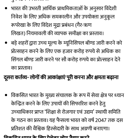
भारत की उभरती आर्थिक प्राथमिकताओं के अनुसार विदेशी
निवेश के लिए अधिक समकालीन और उपयोक्‍ता अनुकूल
रूपरेखा के लिए विदेश मुद्रा प्रबंधन (गैर-ऋण
लिखत) नियमावली की व्‍यापक समीक्षा का प्रस्‍ताव।
बड़े शहरों द्वारा उच्‍च मूल्‍य के म्‍यूनिसिपल बॉण्‍ड जारी करने को
प्रोत्‍साहन करने के लिए एक हजार करोड़ रुपये से अधिक का
सिंगल बॉण्‍ड जारी करने पर सौ करोड़ रुपये का प्रोत्‍साहन देने
का प्रस्‍ताव।
दूसरा कर्तव्‍य- लोगों की आकांक्षाएं पूरी करना और क्षमता बढ़ाना
विकसित भारत के मुख्य संचालक के रूप में सेवा क्षेत्र पर ध्‍यान
केन्द्रित करने के लिए उपायों की सिफारिश करने हेतु
उच्‍चाधिकार प्राप्‍त ‘शिक्षा से रोजगार एवं उद्यम’ स्‍थायी समिति
के गठन का प्रस्‍ताव। यह फैसला भारत को वर्ष 2047 तक दस
प्रतिशत की वैश्विक हिस्‍सेदारी के साथ अग्रणी बनाएगा।