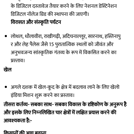
के डिजिटल दस्‍तावेज तैयार करने के लिए नेशनल डेस्टिनेशन
डिजिटल नॉलेज ग्रिड की स्‍थापना की जाएगी।
विरासत और संस्‍कृति पर्यटन
लोथल, धौलावीरा, राखीगढ़ी, अदिचनाल्‍लूर, सारनाथ, हस्तिनापु
र और लेह पैलेस जैसे 15 पुरातात्विक स्‍थलों को जीवंत और
अनुभवजन्‍य सांस्‍कृतिक गंतव्‍य के रूप में विकसित करने का
प्रस्‍ताव।
खेल
अगले दशक में खेल-कूद के क्षेत्र में बदलाव लाने के लिए खेलो
इंडिया मिशन शुरू करने का प्रस्‍ताव।
तीसरा कर्तव्‍य- सबका साथ- सबका विकास के दृष्टिकोण के अनुरूप है
और इसके लिए निम्‍नलिखित चार क्षेत्रों में लक्षित प्रयास करने की
आवश्‍यकता है:-
किसानों की आय बढ़ाना