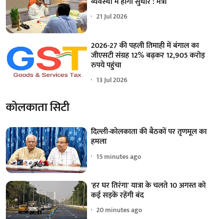
व्यवस्था में होगा सुधार : मंत्री
21 Jul 2026
2026-27 की पहली तिमाही में बंगाल का
जीएसटी संग्रह 12% बढ़कर 12,905 करोड़
रुपये पहुंचा
13 Jul 2026
कोलकाता सिटी
दिल्ली-कोलकाता की बैठकों पर तृणमूल का
हमला
15 minutes ago
'हर घर तिरंगा' यात्रा के चलते 10 अगस्त को
कई सड़कें रहेंगी बंद
20 minutes ago