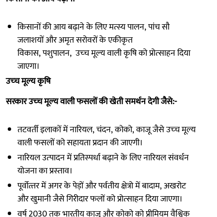
किसानों की आय बढ़ाने के लिए मत्‍स्‍य पालन, पांच सौ
जलाशयों और अमृत सरोवरों के एकीकृत
विकास, पशुपालन, उच्‍च मूल्‍य वाली कृषि को प्रोत्‍साहन दिया
जाएगा।
उच्‍च मूल्‍य कृषि
सरकार उच्‍च मूल्‍य वाली फसलों की खेती समर्थन देगी जैसे:-
तटवर्ती इलाकों में नारियल, चंदन, कोको, काजू जैसे उच्‍च मूल्‍य
वाली फसलों को सहायता प्रदान की जाएगी।
नारियल उत्‍पादन में प्रतिस्‍पर्धा बढ़ाने के लिए नारियल संवर्धन
योजना का प्रस्‍ताव।
पूर्वोत्‍तर में अगर के पेड़ों और पर्वतीय क्षेत्रो में बादाम, अखरोट
और खुमानी जैसे गिरीदार फलों को प्रोत्‍साहन दिया जाएगा।
वर्ष 2030 तक भारतीय काजू और कोको को प्रीमियम वैश्विक