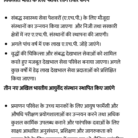
विकसित भारत के लिए पेशेवर लोग तैयार करने
संबद्ध स्‍वास्‍थ्‍य सेवा पेशवरों (ए.एच.पी.) के लिए मौजूदा
संस्‍थानों का उन्‍नयन किया जाएगा और निजी तथा सरकारी
क्षेत्रों में नए ए.एच.पी. संस्‍थानों की स्‍थापना की जाएगी।
अगले पांच वर्ष में एक लाख ए.एच.पी. जोड़े जाएंगे।
वृद्धों की चिकित्‍सा और संबद्ध देखभाल सेवाओं को शामिल
करते हुए मजबूत देखभाल सेवा परिवेश बनाया जाएगा। अगले
कुछ वर्षों में डेढ़ लाख देखभाल सेवा प्रदाताओं को प्रशिक्षित
किया जाएगा।
तीन नए अखिल भारतीय आयुर्वेद संस्‍थान स्‍थापित किए जाएंगे
प्रमाणन परिवेश के उच्‍च मानकों के लिए आयुष फार्मेसी और
औषधि परीक्षण प्रयोगशालाओं का उन्‍नयन करने तथा अधिक
कुशल कार्मिक उपलब्‍ध कराने और पारंपरिक दवाओं के लिए
साक्ष्‍य आधारित अनुसंधान, प्रशिक्षण और जागरुकता को