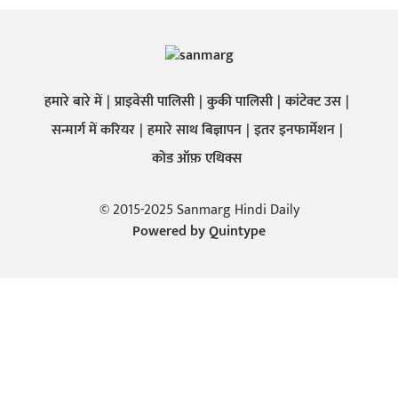
हमारे बारे में
प्राइवेसी पालिसी
कुकी पालिसी
कांटेक्ट उस
सन्मार्ग में करियर
हमारे साथ बिज्ञापन
इतर इनफार्मेशन
कोड ऑफ़ एथिक्स
© 2015-2025 Sanmarg Hindi Daily
Powered by
Quintype