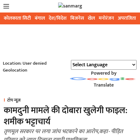
कोलकाता सिटी
बंगाल
देश/विदेश
बिजनेस
खेल
मनोरंजन
अपराजिता
Location: User denied
Geolocation
Powered by
Translate
टॉप न्यूज़
कामदुनी मामले की दोबारा खुलेगी फाइल:
शमीक भट्टाचार्य
तृणमूल सरकार पर लगा जांच भटकाने का आरोप,कहा- पीड़ित