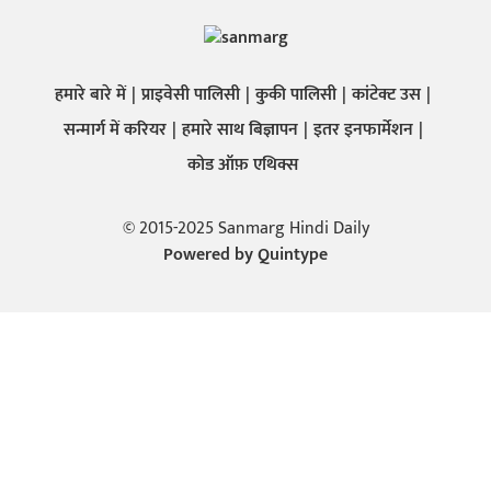
हमारे बारे में
प्राइवेसी पालिसी
कुकी पालिसी
कांटेक्ट उस
सन्मार्ग में करियर
हमारे साथ बिज्ञापन
इतर इनफार्मेशन
कोड ऑफ़ एथिक्स
© 2015-2025 Sanmarg Hindi Daily
Powered by
Quintype