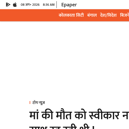
Epaper
08 अग॰ 2026
8:36 AM
कोलकाता सिटी
बंगाल
देश/विदेश
बिजन
टॉप न्यूज़
मां की मौत को स्वीकार न