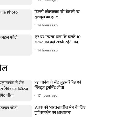
13 hours ago
दिल्ली-कोलकाता की बैठकों पर
तृणमूल का हमला
14 hours ago
'हर घर तिरंगा' यात्रा के चलते 10
अगस्त को कई सड़कें रहेंगी बंद
14 hours ago
ेल
प्रज्ञानानंदा ने सेंट लुइस रैपिड एवं
ब्लिट्ज टूर्नामेंट जीता
17 hours ago
'AIFF को भारत-ब्राजील मैच के लिए
पूर्ण समर्थन का आश्वासन'