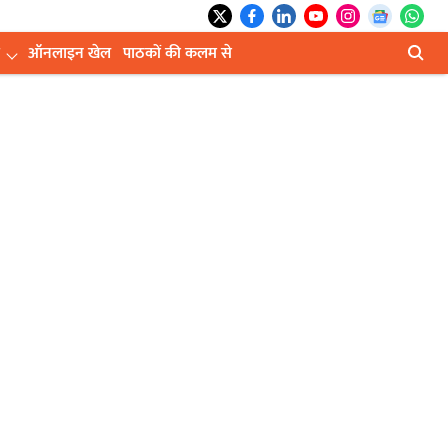
ऑनलाइन खेल
पाठकों की कलम से