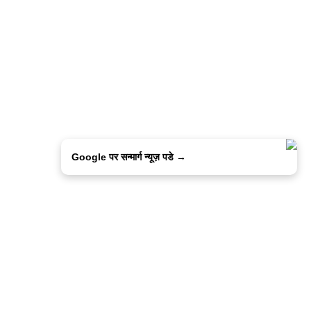
Google पर सन्मार्ग न्यूज़ पडे →