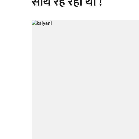
साथ रह रही थी !