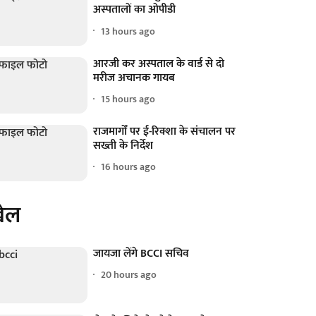
अस्पतालों का ओपीडी
13 hours ago
आरजी कर अस्पताल के वार्ड से दो
मरीज अचानक गायब
15 hours ago
राजमार्गों पर ई-रिक्शा के संचालन पर
सख्ती के निर्देश
16 hours ago
ेल
जायजा लेंगे BCCI सचिव
20 hours ago