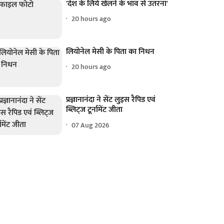
'देश के लिये खेलने के भाव से उतरना'
20 hours ago
लियोनेल मेसी के पिता का निधन
20 hours ago
प्रज्ञानानंदा ने सेंट लुइस रैपिड एवं
ब्लिट्ज टूर्नामेंट जीता
07 Aug 2026