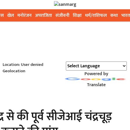
ेस
खेल
मनोरंजन
अपराजिता
संजीवनी
शिक्षा
धर्म/राशिफल
कथा
भारत
Location: User denied
Geolocation
Powered by
Translate
द्र से की पूर्व सीजेआई चंद्रचूड़