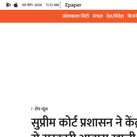
Epaper
09 अग॰ 2026
11:15 AM
कोलकाता सिटी
बंगाल
देश/विदेश
बिजन
टॉप न्यूज़
सुप्रीम कोर्ट प्रशासन ने कें