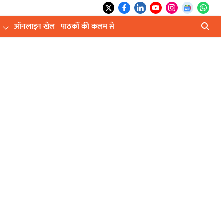
ऑनलाइन खेल
पाठकों की कलम से