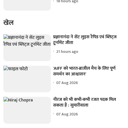
18 hours ago
खेल
प्रज्ञानानंदा ने सेंट लुइस रैपिड एवं ब्लिट्ज
टूर्नामेंट जीता
21 hours ago
'AIFF को भारत-ब्राजील मैच के लिए पूर्ण
समर्थन का आश्वासन'
07 Aug 2026
नीरज को भी कभी-कभी रजत पदक मिल
सकता है : सुमारीवाला
07 Aug 2026