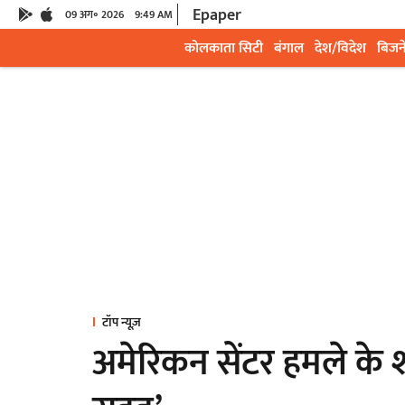
Epaper
09 अग॰ 2026
9:49 AM
कोलकाता सिटी
बंगाल
देश/विदेश
बिजन
टॉप न्यूज़
अमेरिकन सेंटर हमले के श