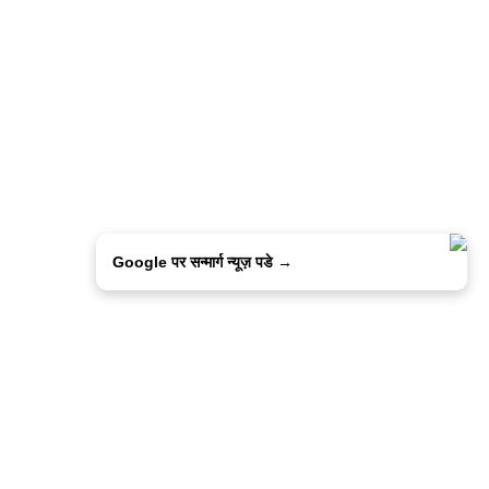
Google पर सन्मार्ग न्यूज़ पडे →