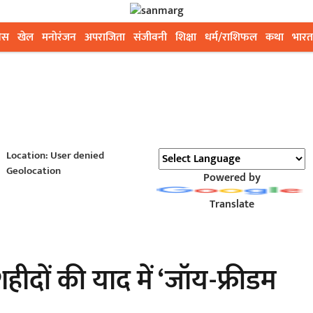
ेस
खेल
मनोरंजन
अपराजिता
संजीवनी
शिक्षा
धर्म/राशिफल
कथा
भारत
Location: User denied
Geolocation
Powered by
Translate
हीदों की याद में ‘जॉय-फ्रीडम