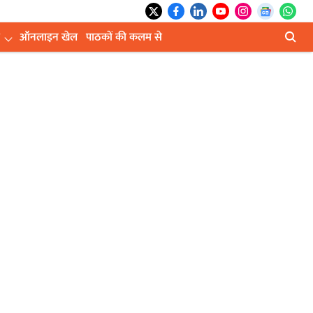
ऑनलाइन खेल
पाठकों की कलम से