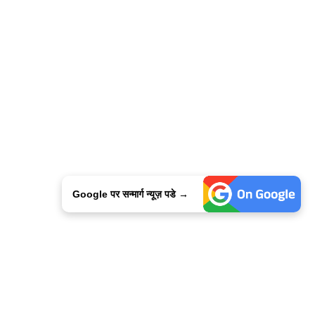
Google पर सन्मार्ग न्यूज़ पडे →