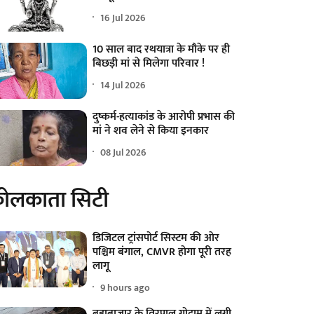
16 Jul 2026
10 साल बाद रथयात्रा के मौके पर ही
बिछड़ी मां से मिलेगा परिवार !
14 Jul 2026
दुष्कर्म-हत्याकांड के आरोपी प्रभास की
मां ने शव लेने से किया इनकार
08 Jul 2026
ोलकाता सिटी
डिजिटल ट्रांसपोर्ट सिस्टम की ओर
पश्चिम बंगाल, CMVR होगा पूरी तरह
लागू
9 hours ago
बड़ाबाजार के तिरपाल गोदाम में लगी