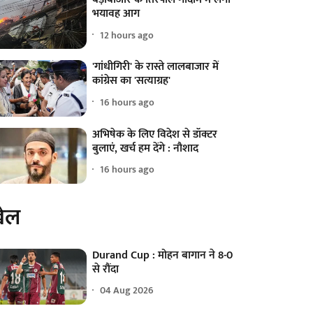
भयावह आग
12 hours ago
'गांधीगिरी' के रास्ते लालबाजार में
कांग्रेस का 'सत्याग्रह'
16 hours ago
अभिषेक के लिए विदेश से डॉक्टर
बुलाएं, खर्च हम देंगे : नौशाद
16 hours ago
ेल
Durand Cup : मोहन बागान ने 8-0
से रौंदा
04 Aug 2026