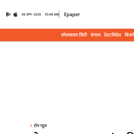
Epaper
06 अग॰ 2026
10:48 AM
कोलकाता सिटी
बंगाल
देश/विदेश
बिजन
टॉप न्यूज़