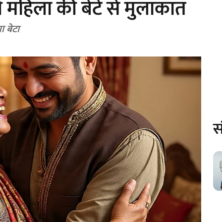
महिला की बेटे से मुलाकात
ा बेटा
स