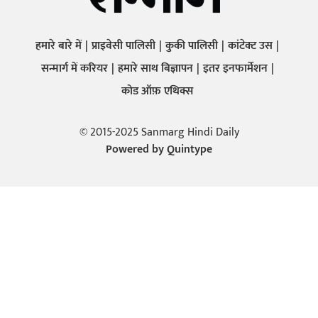
हमारे बारे में
प्राइवेसी पालिसी
कुकी पालिसी
कांटेक्ट उस
सन्मार्ग में करियर
हमारे साथ बिज्ञापन
इतर इनफार्मेशन
कोड ऑफ़ एथिक्स
© 2015-2025 Sanmarg Hindi Daily
Powered by
Quintype