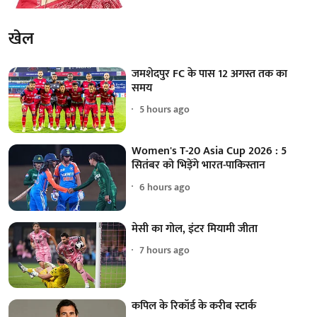
खेल
जमशेदपुर FC के पास 12 अगस्त तक का
समय
5 hours ago
Women's T-20 Asia Cup 2026 : 5
सितंबर को भिड़ेंगे भारत-पाकिस्तान
6 hours ago
मेसी का गोल, इंटर मियामी जीता
7 hours ago
कपिल के रिकॉर्ड के करीब स्टार्क