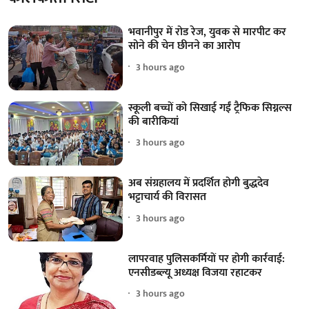
भवानीपुर में रोड रेज, युवक से मारपीट कर
सोने की चेन छीनने का आरोप
3 hours ago
स्कूली बच्चों को सिखाई गईं ट्रैफिक सिग्नल्स
की बारीकियां
3 hours ago
अब संग्रहालय में प्रदर्शित होगी बुद्धदेव
भट्टाचार्य की विरासत
3 hours ago
लापरवाह पुलिसकर्मियों पर होगी कार्रवाई:
एनसीडब्ल्यू अध्यक्ष विजया रहाटकर
3 hours ago