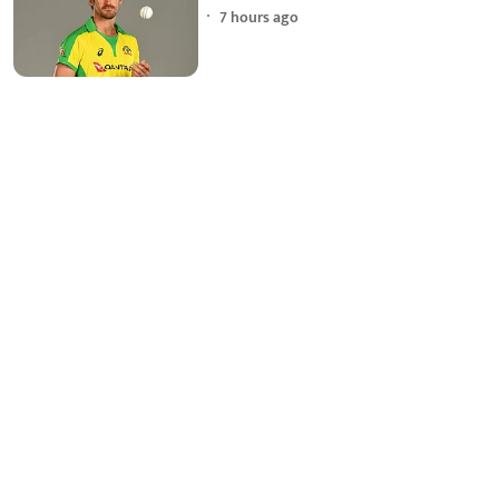
7 hours ago