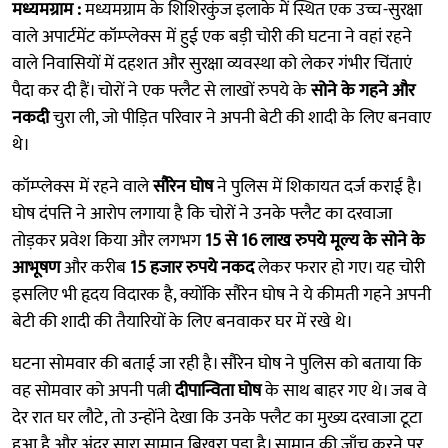
मध्यमग्राम :
मध्यमग्राम के शिशिरकुंज इलाके में स्थित एक उच्च-सुरक्षा
वाले अपार्टमेंट कॉम्प्लेक्स में हुई एक बड़ी चोरी की घटना ने वहां रहने
वाले निवासियों में दहशत और सुरक्षा व्यवस्था को लेकर गंभीर चिंताएं
पैदा कर दी हैं। चोरों ने एक फ्लैट से लाखों रुपये के
सोने के गहने और
नकदी
चुरा ली, जो पीड़ित परिवार ने अपनी बेटी की शादी के लिए बनवाए
थे।
कॉम्प्लेक्स में रहने वाले
सौरेन घोष
ने पुलिस में शिकायत दर्ज कराई है।
घोष दंपत्ति ने आरोप लगाया है कि चोरों ने उनके फ्लैट का दरवाजा
तोड़कर प्रवेश किया और लगभग
15 से 16 लाख रुपये मूल्य के सोने के
आभूषण
और करीब
15 हजार रुपये नकद
लेकर फरार हो गए। यह चोरी
इसलिए भी हृदय विदारक है, क्योंकि सौरेन घोष ने ये कीमती गहने अपनी
बेटी की शादी की तैयारियों के लिए बनवाकर घर में रखे थे।
घटना सोमवार की बताई जा रही है। सौरेन घोष ने पुलिस को बताया कि
वह सोमवार को अपनी पत्नी
दीपान्विता घोष
के साथ बाहर गए थे। जब वे
देर रात घर लौटे, तो उन्होंने देखा कि उनके फ्लैट का मुख्य दरवाजा टूटा
हुआ है और अंदर सारा सामान बिखरा पड़ा है। सामान की जाँच करने पर