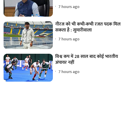
7 hours ago
नीरज को भी कभी-कभी रजत पदक मिल
सकता है : सुमारीवाला
7 hours ago
विश्व कप में 28 साल बाद कोई भारतीय
अंपायर नहीं
7 hours ago