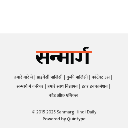
हमारे बारे में
प्राइवेसी पालिसी
कुकी पालिसी
कांटेक्ट उस
सन्मार्ग में करियर
हमारे साथ बिज्ञापन
इतर इनफार्मेशन
कोड ऑफ़ एथिक्स
© 2015-2025 Sanmarg Hindi Daily
Powered by
Quintype