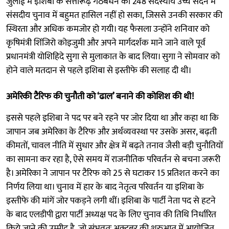
जुलाई में इशिबा के सत्तारूढ़ गठबंधन को 248 सदस्यीय उच्च सदन में
संसदीय चुनाव में बहुमत हासिल नहीं हो सका, जिससे उनकी सरकार की
स्थिरता और अधिक कमजोर हो गयी। यह फैसला उन्होंने शनिवार को
कृषिमंत्री शिंजिरो कोइजुमी और अपने मार्गदर्शक माने जाने वाले पूर्व
प्रधानमंत्री योशिहिदे सुगा से मुलाकात के बाद लिया। सुगा ने सोमवार को
होने वाले मतदान से पहले इशिबा से इस्तीफे की सलाह दी थी।
अमेरिकी टैरिफ की चुनौती को ‘ढाल’ बनाने की कोशिश की थी!
इससे पहले इशिबा ने पद पर बने रहने पर जोर दिया था और कहा था कि
जापान जब अमेरिका के टैरिफ और अर्थव्यवस्था पर उसके असर, बढ़ती
कीमतों, चावल नीति में सुधार और क्षेत्र में बढ़ते तनाव जैसी बड़ी चुनौतियों
का सामना कर रहा है, ऐसे समय में राजनीतिक परिवर्तन से बचना जरूरी
है। अमेरिका ने जापान पर टैरिफ को 25 से घटाकर 15 प्रतिशत करने का
निर्णय लिया था। चुनाव में हार के बाद नेतृत्व परिवर्तन या इशिबा के
इस्तीफे की मांगें जोर पकड़ने लगी थीं। इशिबा के पार्टी नेता पद से हटने
के बाद एलडीपी द्वारा पार्टी अध्यक्ष पद के लिए चुनाव की तिथि निर्धारित
किये जाने की उम्मीद है, जो संभवतः अक्टूबर की शुरुआत में आयोजित