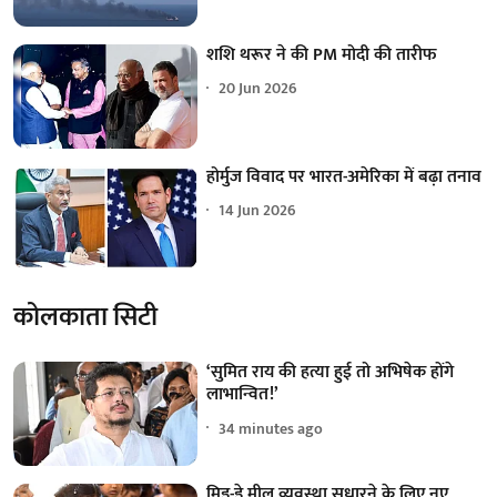
शशि थरूर ने की PM मोदी की तारीफ
20 Jun 2026
होर्मुज विवाद पर भारत-अमेरिका में बढ़ा तनाव
14 Jun 2026
कोलकाता सिटी
‘सुमित राय की हत्या हुई तो अभिषेक होंगे
लाभान्वित!’
34 minutes ago
मिड-डे मील व्यवस्था सुधारने के लिए नए