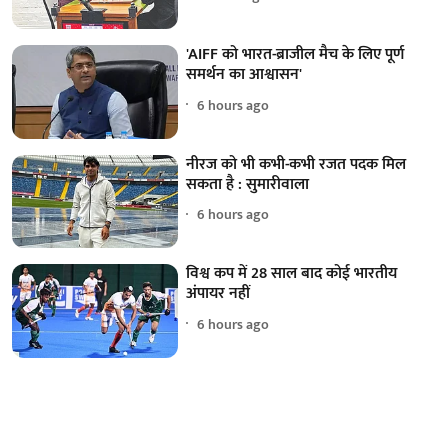
'AIFF को भारत-ब्राजील मैच के लिए पूर्ण
समर्थन का आश्वासन'
6 hours ago
नीरज को भी कभी-कभी रजत पदक मिल
सकता है : सुमारीवाला
6 hours ago
विश्व कप में 28 साल बाद कोई भारतीय
अंपायर नहीं
6 hours ago