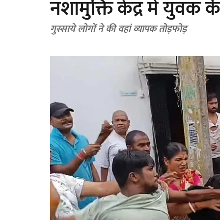
नशामुक्ति केंद्र में युव
गुस्साये लोगों ने की वहां व्यापक तोड़फोड़