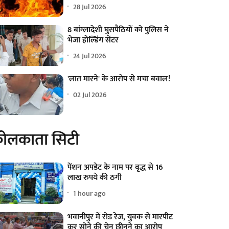
28 Jul 2026
8 बांग्लादेशी घुसपैठियों को पुलिस ने
भेजा होल्डिंग सेंटर
24 Jul 2026
'लात मारने' के आरोप से मचा बवाल!
02 Jul 2026
ोलकाता सिटी
पेंशन अपडेट के नाम पर वृद्ध से 16
लाख रुपये की ठगी
1 hour ago
भवानीपुर में रोड रेज, युवक से मारपीट
कर सोने की चेन छीनने का आरोप