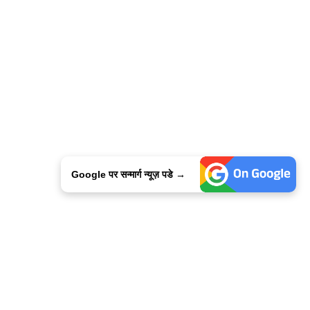
Google पर सन्मार्ग न्यूज़ पडे →