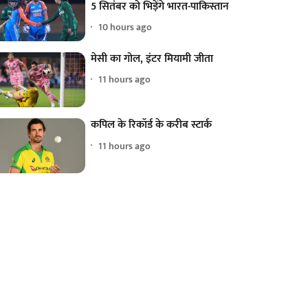
5 सितंबर को भिड़ेंगे भारत-पाकिस्तान
10 hours ago
मेसी का गोल, इंटर मियामी जीता
11 hours ago
कपिल के रिकॉर्ड के करीब स्टार्क
11 hours ago