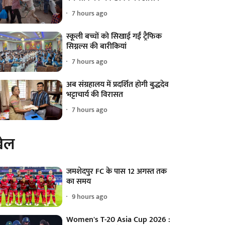
7 hours ago
स्कूली बच्चों को सिखाई गईं ट्रैफिक
सिग्नल्स की बारीकियां
7 hours ago
अब संग्रहालय में प्रदर्शित होगी बुद्धदेव
भट्टाचार्य की विरासत
7 hours ago
ेल
जमशेदपुर FC के पास 12 अगस्त तक
का समय
9 hours ago
Women's T-20 Asia Cup 2026 :