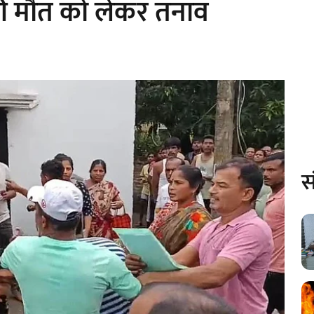
क की मौत को लेकर तनाव
स