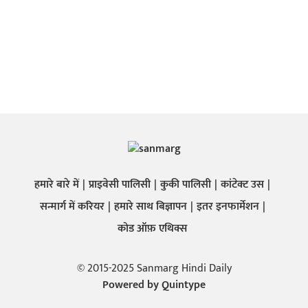
हमारे बारे में
प्राइवेसी पालिसी
कुकी पालिसी
कांटेक्ट उस
सन्मार्ग में करियर
हमारे साथ बिज्ञापन
इतर इनफार्मेशन
कोड ऑफ़ एथिक्स
© 2015-2025 Sanmarg Hindi Daily
Powered by
Quintype