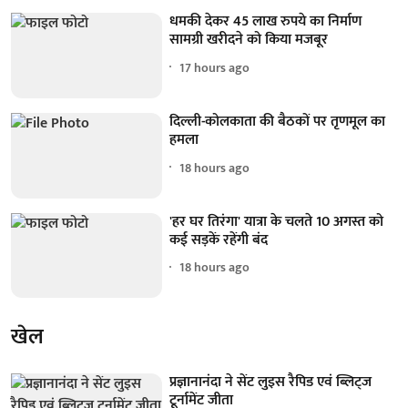
धमकी देकर 45 लाख रुपये का निर्माण
सामग्री खरीदने को किया मजबूर
17 hours ago
दिल्ली-कोलकाता की बैठकों पर तृणमूल का
हमला
18 hours ago
'हर घर तिरंगा' यात्रा के चलते 10 अगस्त को
कई सड़कें रहेंगी बंद
18 hours ago
खेल
प्रज्ञानानंदा ने सेंट लुइस रैपिड एवं ब्लिट्ज
टूर्नामेंट जीता