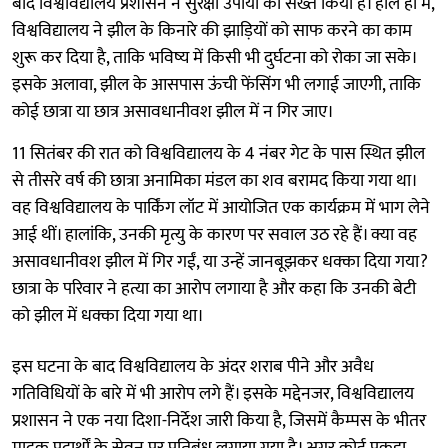
बाद विश्वविद्यालय प्रशासन ने सुरक्षा उपायों को सख्त किया है। हाल ही में,
विश्वविद्यालय ने झील के किनारे की झाड़ियों को साफ करने का काम
शुरू कर दिया है, ताकि भविष्य में किसी भी दुर्घटना को रोका जा सके।
इसके अलावा, झील के आसपास ऊंची फेंसिंग भी लगाई जाएगी, ताकि
कोई छात्रा या छात्र असावधानीवश झील में न गिर जाए।
11 सितंबर की रात को विश्वविद्यालय के 4 नंबर गेट के पास स्थित झील
से तीसरे वर्ष की छात्रा अनामिका मंडल का शव बरामद किया गया था।
वह विश्वविद्यालय के पार्किंग लॉट में आयोजित एक कार्यक्रम में भाग लेने
आई थीं। हालांकि, उनकी मृत्यु के कारण पर सवाल उठ रहे हैं। क्या वह
असावधानीवश झील में गिर गईं, या उन्हें जानबूझकर धक्का दिया गया?
छात्रा के परिवार ने हत्या का आरोप लगाया है और कहा कि उनकी बेटी
को झील में धक्का दिया गया था।
इस घटना के बाद विश्वविद्यालय के अंदर शराब पीने और अवैध
गतिविधियों के बारे में भी आरोप लगे हैं। इसके मद्देनजर, विश्वविद्यालय
प्रशासन ने एक नया दिशा-निर्देश जारी किया है, जिसमें कैम्पस के भीतर
मादक पदार्थों के सेवन पर प्रतिबंध लगाया गया है। अगर कोई पकड़ा