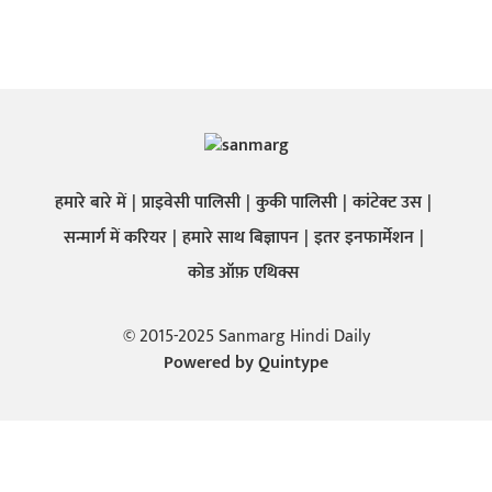
हमारे बारे में
प्राइवेसी पालिसी
कुकी पालिसी
कांटेक्ट उस
सन्मार्ग में करियर
हमारे साथ बिज्ञापन
इतर इनफार्मेशन
कोड ऑफ़ एथिक्स
© 2015-2025 Sanmarg Hindi Daily
Powered by
Quintype