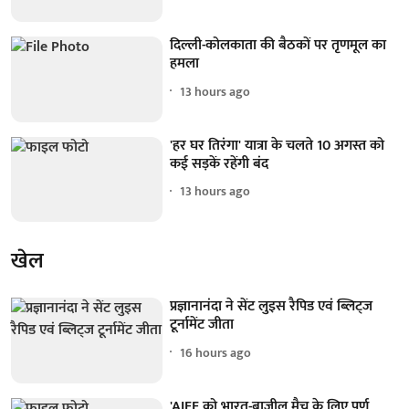
दिल्ली-कोलकाता की बैठकों पर तृणमूल का
हमला
13 hours ago
'हर घर तिरंगा' यात्रा के चलते 10 अगस्त को
कई सड़कें रहेंगी बंद
13 hours ago
खेल
प्रज्ञानानंदा ने सेंट लुइस रैपिड एवं ब्लिट्ज
टूर्नामेंट जीता
16 hours ago
'AIFF को भारत-ब्राजील मैच के लिए पूर्ण