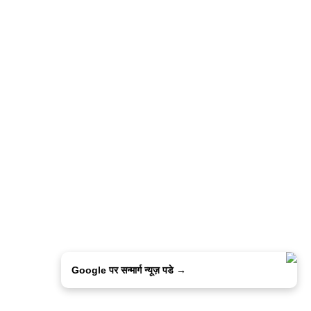
Google पर सन्मार्ग न्यूज़ पडे →