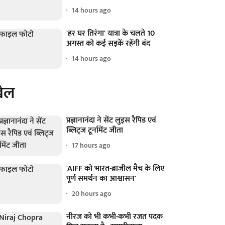
14 hours ago
'हर घर तिरंगा' यात्रा के चलते 10
अगस्त को कई सड़कें रहेंगी बंद
14 hours ago
ेल
प्रज्ञानानंदा ने सेंट लुइस रैपिड एवं
ब्लिट्ज टूर्नामेंट जीता
17 hours ago
'AIFF को भारत-ब्राजील मैच के लिए
पूर्ण समर्थन का आश्वासन'
20 hours ago
नीरज को भी कभी-कभी रजत पदक