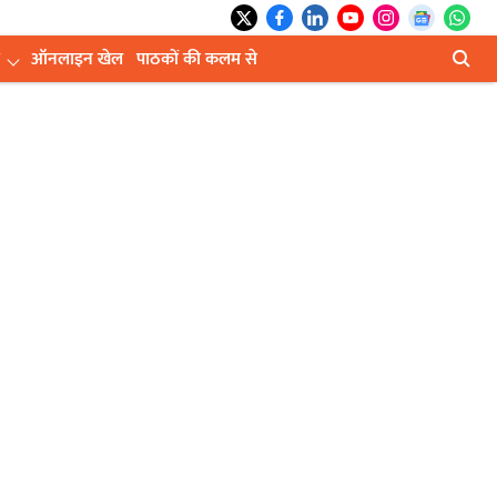
ऑनलाइन खेल
पाठकों की कलम से