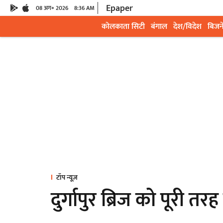
Epaper
08 अग॰ 2026
8:36 AM
कोलकाता सिटी
बंगाल
देश/विदेश
बिजन
टॉप न्यूज़
दुर्गापुर ब्रिज को पूरी तर