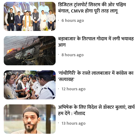
डिजिटल ट्रांसपोर्ट सिस्टम की ओर पश्चिम
बंगाल, CMVR होगा पूरी तरह लागू
6 hours ago
बड़ाबाजार के तिरपाल गोदाम में लगी भयावह
आग
8 hours ago
'गांधीगिरी' के रास्ते लालबाजार में कांग्रेस का
'सत्याग्रह'
12 hours ago
अभिषेक के लिए विदेश से डॉक्टर बुलाएं, खर्च
हम देंगे : नौशाद
13 hours ago