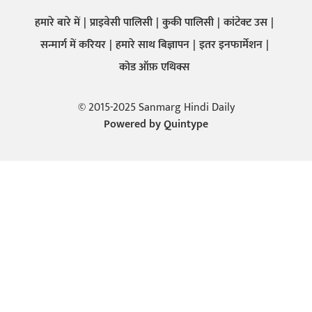
हमारे बारे में
प्राइवेसी पालिसी
कुकी पालिसी
कांटेक्ट उस
सन्मार्ग में करियर
हमारे साथ बिज्ञापन
इतर इनफार्मेशन
कोड ऑफ़ एथिक्स
© 2015-2025 Sanmarg Hindi Daily
Powered by
Quintype