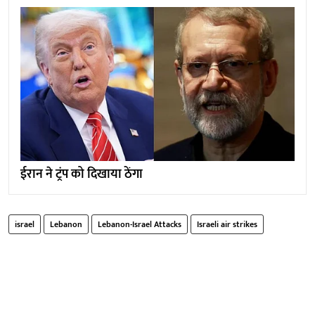
ईरान ने ट्रंप को दिखाया ठेंगा
israel
Lebanon
Lebanon-Israel Attacks
Israeli air strikes