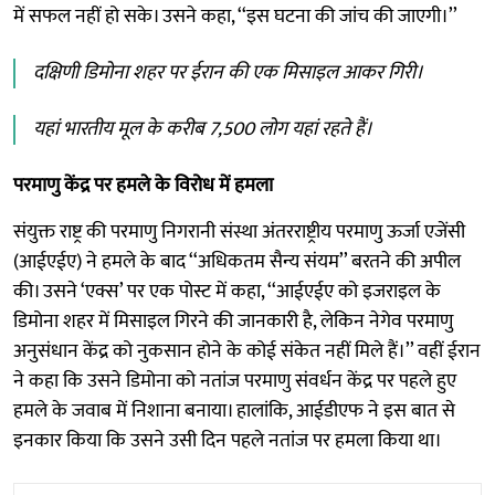
में सफल नहीं हो सके। उसने कहा, ‘‘इस घटना की जांच की जाएगी।’’
दक्षिणी डिमोना शहर पर ईरान की एक मिसाइल आकर गिरी।
यहां भारतीय मूल के करीब 7,500 लोग यहां रहते हैं।
परमाणु केंद्र पर हमले के विरोध में हमला
संयुक्त राष्ट्र की परमाणु निगरानी संस्था अंतरराष्ट्रीय परमाणु ऊर्जा एजेंसी
(आईएईए) ने हमले के बाद ‘‘अधिकतम सैन्य संयम’’ बरतने की अपील
की। उसने ‘एक्स’ पर एक पोस्ट में कहा, ‘‘आईएईए को इजराइल के
डिमोना शहर में मिसाइल गिरने की जानकारी है, लेकिन नेगेव परमाणु
अनुसंधान केंद्र को नुकसान होने के कोई संकेत नहीं मिले हैं।’’ वहीं ईरान
ने कहा कि उसने डिमोना को नतांज परमाणु संवर्धन केंद्र पर पहले हुए
हमले के जवाब में निशाना बनाया। हालांकि, आईडीएफ ने इस बात से
इनकार किया कि उसने उसी दिन पहले नतांज पर हमला किया था।