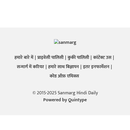
हमारे बारे में
प्राइवेसी पालिसी
कुकी पालिसी
कांटेक्ट उस
सन्मार्ग में करियर
हमारे साथ बिज्ञापन
इतर इनफार्मेशन
कोड ऑफ़ एथिक्स
© 2015-2025 Sanmarg Hindi Daily
Powered by
Quintype