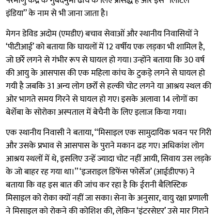
परमाणु केंद्र के गुंबदनुमा ढांचे के लिए प्रसिद्ध है और इसे ‘‘लिटिल
इंडिया’’ के नाम से भी जाना जाता है।
मेगन डेविड अदोम (एमडीए) बचाव सेवाओं और स्थानीय निवासियों ने
‘पीटीआई’ को बताया कि घायलों में 12 वर्षीय एक लड़का भी शामिल है,
जो छर्रे लगने से गंभीर रूप से घायल हो गया। उन्होंने बताया कि 30 वर्ष
की आयु के आसपास की एक महिला कांच के टुकड़े लगने से घायल हो
गयी है जबकि 31 अन्य लोग छर्रों से हल्की चोट लगने या आश्रय स्थल की
ओर भागते समय गिरने से घायल हो गए। इसके अलावा 14 लोगों का
बेर्शेबा के सोरोका अस्पताल में बेचैनी के लिए इलाज किया गया।
एक स्थानीय निवासी ने बताया, ‘‘मिसाइल एक सामुदायिक भवन पर गिरी
और उसके प्रभाव से आसपास के पुराने मकान ढह गए। अधिकांश लोग
आश्रय स्थलों में थे, इसलिए उन्हें ज्यादा चोट नहीं आयी, सिवाय उस लड़के
के जो बाहर रह गया था।’’ ‘इजराइल डिफेंस फोर्सेज’ (आईडीएफ) ने
बताया कि वह इस बात की जांच कर रहा है कि ईरानी बैलिस्टिक
मिसाइल को रोका क्यों नहीं जा सका। सेना के अनुसार, वायु रक्षा प्रणाली
ने मिसाइल को रोकने की कोशिश की, लेकिन ‘इंटरसेप्टर’ उसे मार गिराने