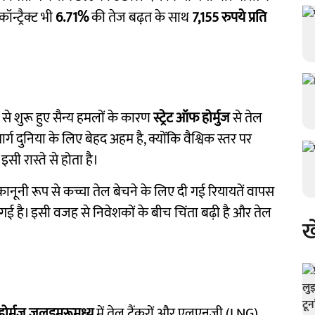
ॉन्ट्रैक्ट भी
6.71%
की तेज बढ़त के साथ
7,155 रुपये प्रति
से शुरू हुए सैन्य हमलों के कारण
स्ट्रेट ऑफ होर्मुज
से तेल
र्ग दुनिया के लिए बेहद अहम है, क्योंकि वैश्विक स्तर पर
ी रास्ते से होता है।
कानूनी रूप से कच्चा तेल बेचने के लिए दी गई रियायतें वापस
 गई है। इसी वजह से निवेशकों के बीच चिंता बढ़ी है और तेल
ख
होर्मुज जलडमरूमध्य
में तेल टैंकरों और एलएनजी (LNG)