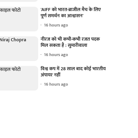
'AIFF को भारत-ब्राजील मैच के लिए
पूर्ण समर्थन का आश्वासन'
16 hours ago
नीरज को भी कभी-कभी रजत पदक
मिल सकता है : सुमारीवाला
16 hours ago
विश्व कप में 28 साल बाद कोई भारतीय
अंपायर नहीं
16 hours ago