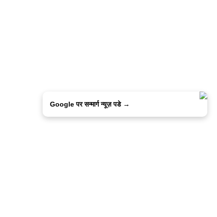
Google पर सन्मार्ग न्यूज़ पडे →