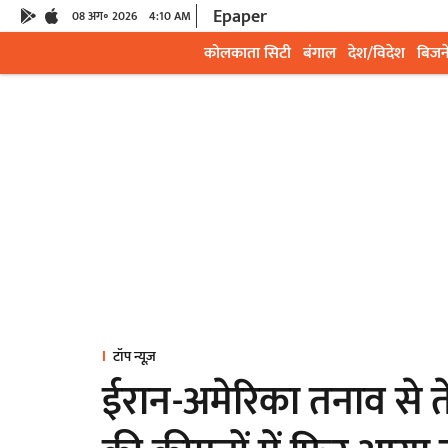
Epaper
08 अग॰ 2026
4:10 AM
कोलकाता सिटी
बंगाल
देश/विदेश
बिजन
टॉप न्यूज़
ईरान-अमेरिका तनाव से ते