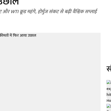
 उछाल
ंट और WTI क्रूड महंगे, होर्मुज संकट से बढ़ी वैश्विक सप्लाई
स