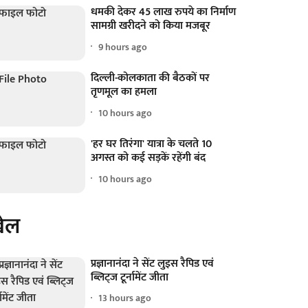
धमकी देकर 45 लाख रुपये का निर्माण
सामग्री खरीदने को किया मजबूर
9 hours ago
दिल्ली-कोलकाता की बैठकों पर
तृणमूल का हमला
10 hours ago
'हर घर तिरंगा' यात्रा के चलते 10
अगस्त को कई सड़कें रहेंगी बंद
10 hours ago
ेल
प्रज्ञानानंदा ने सेंट लुइस रैपिड एवं
ब्लिट्ज टूर्नामेंट जीता
13 hours ago