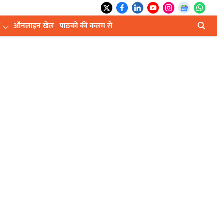
ऑनलाइन खेल
पाठकों की कलम से