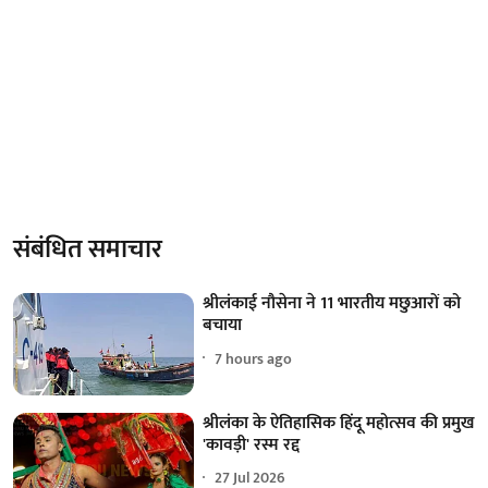
संबंधित समाचार
श्रीलंकाई नौसेना ने 11 भारतीय मछुआरों को
बचाया
7 hours ago
श्रीलंका के ऐतिहासिक हिंदू महोत्सव की प्रमुख
'कावड़ी' रस्म रद्द
27 Jul 2026