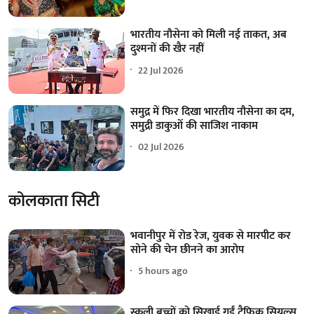
भारतीय नौसेना को मिली नई ताकत, अब
दुश्मनों की खैर नहीं
22 Jul 2026
समुद्र में फिर दिखा भारतीय नौसेना का दम,
समुद्री डाकुओं की साजिश नाकाम
02 Jul 2026
कोलकाता सिटी
भवानीपुर में रोड रेज, युवक से मारपीट कर
सोने की चेन छीनने का आरोप
5 hours ago
स्कूली बच्चों को सिखाई गईं ट्रैफिक सिग्नल्स