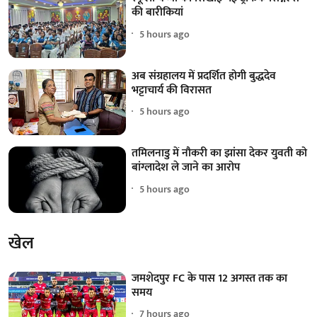
की बारीकियां
5 hours ago
अब संग्रहालय में प्रदर्शित होगी बुद्धदेव
भट्टाचार्य की विरासत
5 hours ago
तमिलनाडु में नौकरी का झांसा देकर युवती को
बांग्लादेश ले जाने का आरोप
5 hours ago
खेल
जमशेदपुर FC के पास 12 अगस्त तक का
समय
7 hours ago