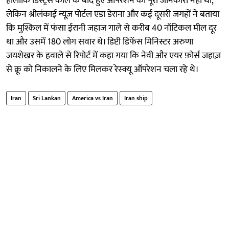
हालांकि डिस्ट्रेस कॉल के बाद हुए ऑपरेशन की पूरी जानकारी नहीं थी,
लेकिन श्रीलंकाई न्यूज़ पोर्टल एडा डेराना और कई दूसरी जगहों ने बताया
कि मुश्किल में फंसा ईरानी जहाज गाले से करीब 40 नॉटिकल मील दूर
था और उसमें 180 लोग सवार थे। डिप्टी डिफेंस मिनिस्टर अरुणा
जयशेखर के हवाले से रिपोर्ट में कहा गया कि नेवी और एयर फ़ोर्स जहाज़
से क्रू को निकालने के लिए मिलकर रेस्क्यू ऑपरेशन चला रहे थे।
Iran
Sri Lankan
America vs Iran
Iran ship