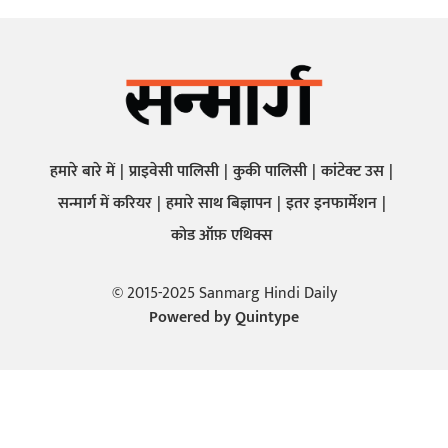
हमारे बारे में
प्राइवेसी पालिसी
कुकी पालिसी
कांटेक्ट उस
सन्मार्ग में करियर
हमारे साथ बिज्ञापन
इतर इनफार्मेशन
कोड ऑफ़ एथिक्स
© 2015-2025 Sanmarg Hindi Daily
Powered by
Quintype