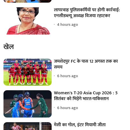
लापरवाह पुलिसकर्मियों पर होगी कार्रवाई:
एनसीडब्ल्यू अध्यक्ष विजया रहाटकर
4 hours ago
खेल
जमशेदपुर FC के पास 12 अगस्त तक का
समय
6 hours ago
Women's T-20 Asia Cup 2026 : 5
सितंबर को भिड़ेंगे भारत-पाकिस्तान
6 hours ago
मेसी का गोल, इंटर मियामी जीता