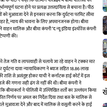
्रा के पीठ ने कहा कि वर्तमान परिप्रेक्ष्य में बीमा पॉलिसी का
ग्यपूर्ण घटना होने पर प्रत्यक्ष उत्तरदायित्व से बचाना है। पीठ
ों को मुआवजा देने से इनकार करना कि दुर्घटना परमिट सीमा
बाहर है, न्याय की भावना के लिए अपमानजनक होगा। बीमा
े वाहन मालिक और बीमा कंपनी ‘द न्यू इंडिया इंश्योरेंस कंपनी
टिप्पणी की।
ेज गति व लापरवाही से चलाये जा रहे वाहन ने टक्कर मार
र दुर्घटना दावा न्यायाधिकरण ने ब्याज सहित 18.86 लाख
राशि से असंतुष्ट होकर याची ने कर्नाटक हाई कोर्ट में इस
 की गणना सही ढंग से नहीं की थी। बीमा कंपनी ने
ख
बीमाकर्ता ने पॉलिसी में उल्लिखित शर्तों का उल्लंघन किया
 पारित निर्णय पर अमल का निर्देश दिया तथा बस के मालिक से
हले मुआवजा देने और बाद में मालिक से वसूली करने के हाई