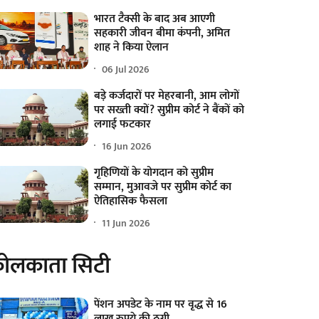
भारत टैक्सी के बाद अब आएगी
सहकारी जीवन बीमा कंपनी, अमित
शाह ने किया ऐलान
06 Jul 2026
बड़े कर्जदारों पर मेहरबानी, आम लोगों
पर सख्ती क्यों? सुप्रीम कोर्ट ने बैंकों को
लगाई फटकार
16 Jun 2026
गृहिणियों के योगदान को सुप्रीम
सम्मान, मुआवजे पर सुप्रीम कोर्ट का
ऐतिहासिक फैसला
11 Jun 2026
ोलकाता सिटी
पेंशन अपडेट के नाम पर वृद्ध से 16
लाख रुपये की ठगी