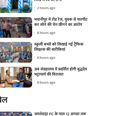
2 hours ago
भवानीपुर में रोड रेज, युवक से मारपीट
कर सोने की चेन छीनने का आरोप
8 hours ago
स्कूली बच्चों को सिखाई गईं ट्रैफिक
सिग्नल्स की बारीकियां
8 hours ago
अब संग्रहालय में प्रदर्शित होगी बुद्धदेव
भट्टाचार्य की विरासत
8 hours ago
ेल
जमशेदपुर FC के पास 12 अगस्त तक