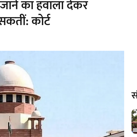
े जाने का हवाला देकर
कतीं: कोर्ट
स