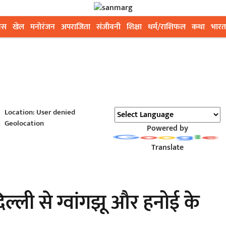
ेस
खेल
मनोरंजन
अपराजिता
संजीवनी
शिक्षा
धर्म/राशिफल
कथा
भारत
Location: User denied
Geolocation
Powered by
Translate
िल्ली से ग्वांगझू और हनोई के