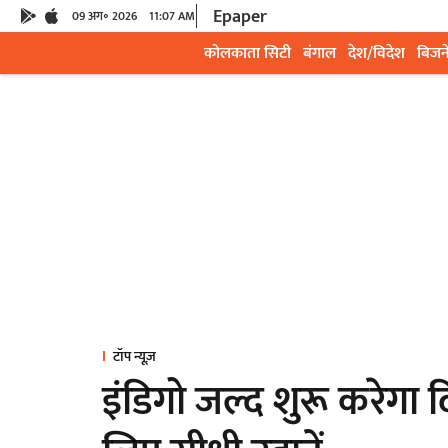
Epaper
09 अग॰ 2026
11:07 AM
कोलकाता सिटी
बंगाल
देश/विदेश
बिजन
टॉप न्यूज़
इंडिगो जल्द शुरू करेगा द