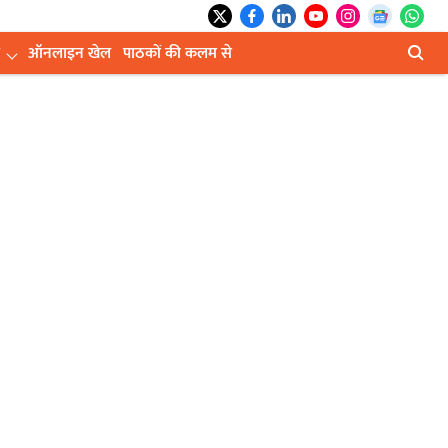
ऑनलाइन खेल
पाठकों की कलम से