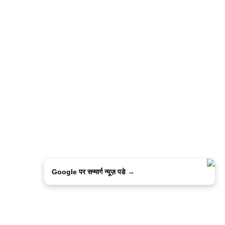
Google पर सन्मार्ग न्यूज़ पडे →