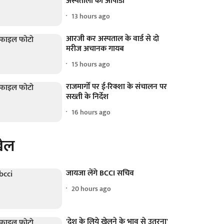
अस्पतालों का ओपीडी
13 hours ago
आरजी कर अस्पताल के वार्ड से दो
मरीज अचानक गायब
15 hours ago
राजमार्गों पर ई-रिक्शा के संचालन पर
सख्ती के निर्देश
16 hours ago
ेल
जायजा लेंगे BCCI सचिव
20 hours ago
'देश के लिये खेलने के भाव से उतरना'