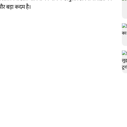
क और बड़ा कदम है।