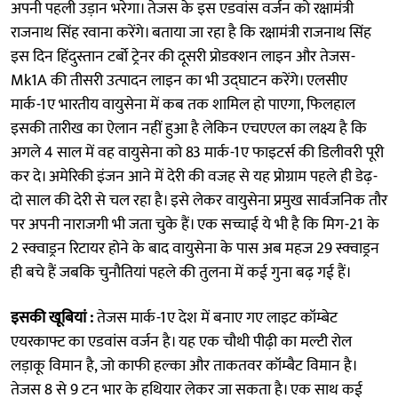
अपनी पहली उड़ान भरेगा। तेजस के इस एडवांस वर्जन को रक्षामंत्री
राजनाथ सिंह रवाना करेंगे। बताया जा रहा है कि रक्षामंत्री राजनाथ सिंह
इस दिन हिंदुस्तान टर्बो ट्रेनर की दूसरी प्रोडक्शन लाइन और तेजस-
Mk1A की तीसरी उत्पादन लाइन का भी उद्घाटन करेंगे। एलसीए
मार्क-1ए भारतीय वायुसेना में कब तक शामिल हो पाएगा, फिलहाल
इसकी तारीख का ऐलान नहीं हुआ है लेकिन एचएएल का लक्ष्य है कि
अगले 4 साल में वह वायुसेना को 83 मार्क-1ए फाइटर्स की डिलीवरी पूरी
कर दे। अमेरिकी इंजन आने में देरी की वजह से यह प्रोग्राम पहले ही डेढ़-
दो साल की देरी से चल रहा है। इसे लेकर वायुसेना प्रमुख सार्वजनिक तौर
पर अपनी नाराजगी भी जता चुके हैं। एक सच्चाई ये भी है कि मिग-21 के
2 स्क्वाड्रन रिटायर होने के बाद वायुसेना के पास अब महज 29 स्क्वाड्रन
ही बचे हैं जबकि चुनौतियां पहले की तुलना में कई गुना बढ़ गई हैं।
इसकी खूबियां :
तेजस मार्क-1ए देश में बनाए गए लाइट कॉम्बेट
एयरकाफ्ट का एडवांस वर्जन है। यह एक चौथी पीढ़ी का मल्टी रोल
लड़ाकू विमान है, जो काफी हल्‍का और ताकतवर कॉम्बैट विमान है।
तेजस 8 से 9 टन भार के हथियार लेकर जा सकता है। एक साथ कई