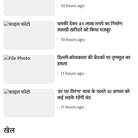
10 hours ago
धमकी देकर 45 लाख रुपये का निर्माण
सामग्री खरीदने को किया मजबूर
10 hours ago
दिल्ली-कोलकाता की बैठकों पर तृणमूल का
हमला
11 hours ago
'हर घर तिरंगा' यात्रा के चलते 10 अगस्त को
कई सड़कें रहेंगी बंद
11 hours ago
खेल