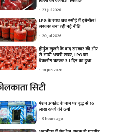
किलो का एलपीजी सिलेंडर
23 Jul 2026
LPG के साथ अब रसोई में इथेनॉल!
सरकार बना रही नई नीति
20 Jul 2026
होर्मुज खुलने के बाद सरकार की ओर
से आयी अच्छी खबर, LPG का
बैकलॉग घटकर 3.1 दिन का हुआ
18 Jun 2026
ोलकाता सिटी
पेंशन अपडेट के नाम पर वृद्ध से 16
लाख रुपये की ठगी
9 hours ago
भवानीपुर में रोड रेज, युवक से मारपीट