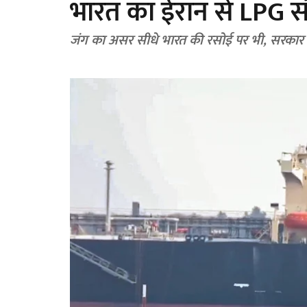
भारत का ईरान से LPG स
जंग का असर सीधे भारत की रसोई पर भी, सरकार क