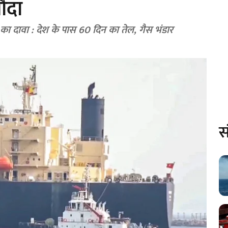
ौदा
ा दावा : देश के पास 60 दिन का तेल, गैस भंडार
स