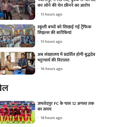
कर सोने की चेन छीनने का आरोप
15 hours ago
स्कूली बच्चों को सिखाई गईं ट्रैफिक
सिग्नल्स की बारीकियां
15 hours ago
अब संग्रहालय में प्रदर्शित होगी बुद्धदेव
भट्टाचार्य की विरासत
16 hours ago
ेल
जमशेदपुर FC के पास 12 अगस्त तक
का समय
18 hours ago