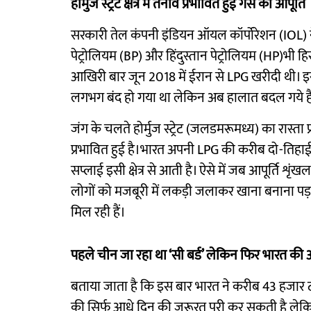
होर्मुज स्ट्रेट क्षेत्र में तनाव प्रभावित हुई गैस की आपूर्ति
सरकारी तेल कंपनी इंडियन ऑयल कॉर्पोरेशन (IOL) 
पेट्रोलियम (BP) और हिंदुस्तान पेट्रोलियम (HP)भी हि
आखिरी बार जून 2018 में ईरान से LPG खरीदी थी। इस
लगभग बंद हो गया था लेकिन अब हालात बदल गये है
जंग के चलते होर्मुज स्ट्रेट (जलडमरूमध्य) का रास्ता 
प्रभावित हुई है।भारत अपनी LPG की करीब दो-तिहा
सप्लाई इसी क्षेत्र से आती है। ऐसे में जब आपूर्ति श
लोगों को मजबूरी में लकड़ी जलाकर खाना बनाना पड़ र
मिल रही हैं।
पहले चीन जा रहा था ‘सी बर्ड’ लेकिन फिर भारत की 
बताया जाता है कि इस बार भारत ने करीब 43 हजार टन 
की सिर्फ आधे दिन की जरूरत पूरी कर सकती है लेकिन