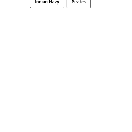
Indian Navy
Pirates