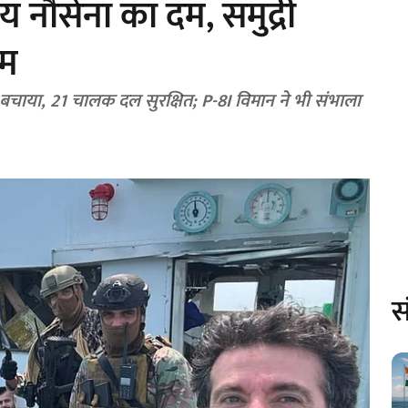
ीय नौसेना का दम, समुद्री
ाम
को बचाया, 21 चालक दल सुरक्षित; P-8I विमान ने भी संभाला
स