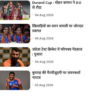
Durand Cup : मोहन बागान ने 8-0
से रौंदा
04 Aug 2026
खिलाड़ियों का वतन वापसी पर जोरदार
स्वागत
04 Aug 2026
जडेजा टेस्ट क्रिकेट में परिपक्व गेंदबाज
: पुजारा
04 Aug 2026
बुमराह की गैरमौजूदगी पर चयनकर्ता
नाराज
03 Aug 2026