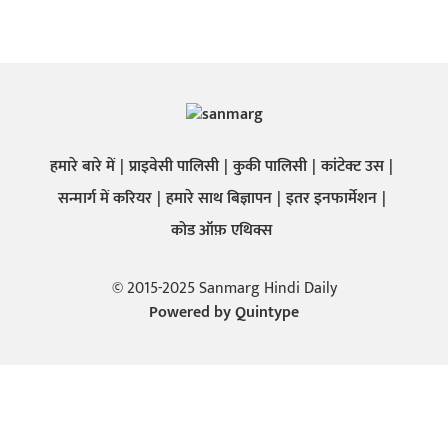
हमारे बारे में
प्राइवेसी पालिसी
कुकी पालिसी
कांटेक्ट उस
सन्मार्ग में करियर
हमारे साथ बिज्ञापन
इतर इनफार्मेशन
कोड ऑफ़ एथिक्स
© 2015-2025 Sanmarg Hindi Daily
Powered by
Quintype