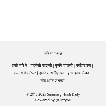
हमारे बारे में
प्राइवेसी पालिसी
कुकी पालिसी
कांटेक्ट उस
सन्मार्ग में करियर
हमारे साथ बिज्ञापन
इतर इनफार्मेशन
कोड ऑफ़ एथिक्स
© 2015-2025 Sanmarg Hindi Daily
Powered by
Quintype