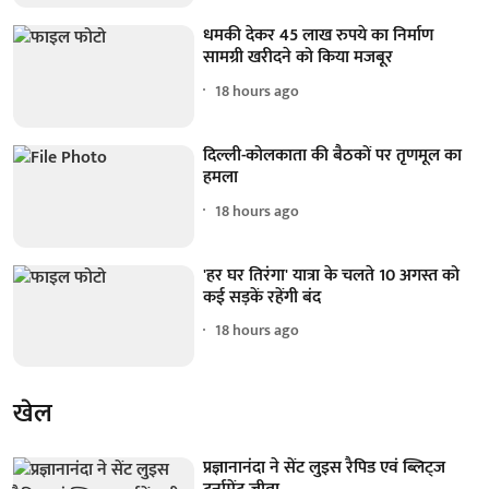
धमकी देकर 45 लाख रुपये का निर्माण
सामग्री खरीदने को किया मजबूर
18 hours ago
दिल्ली-कोलकाता की बैठकों पर तृणमूल का
हमला
18 hours ago
'हर घर तिरंगा' यात्रा के चलते 10 अगस्त को
कई सड़कें रहेंगी बंद
18 hours ago
खेल
प्रज्ञानानंदा ने सेंट लुइस रैपिड एवं ब्लिट्ज