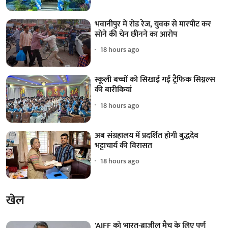
भवानीपुर में रोड रेज, युवक से मारपीट कर
सोने की चेन छीनने का आरोप
18 hours ago
स्कूली बच्चों को सिखाई गईं ट्रैफिक सिग्नल्स
की बारीकियां
18 hours ago
अब संग्रहालय में प्रदर्शित होगी बुद्धदेव
भट्टाचार्य की विरासत
18 hours ago
खेल
'AIFF को भारत-ब्राजील मैच के लिए पूर्ण