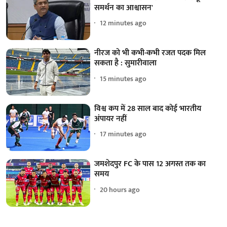
समर्थन का आश्वासन'
12 minutes ago
नीरज को भी कभी-कभी रजत पदक मिल
सकता है : सुमारीवाला
15 minutes ago
विश्व कप में 28 साल बाद कोई भारतीय
अंपायर नहीं
17 minutes ago
जमशेदपुर FC के पास 12 अगस्त तक का
समय
20 hours ago