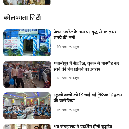
कोलकाता सिटी
पेंशन अपडेट के नाम पर वृद्ध से 16 लाख
रुपये की ठगी
10 hours ago
भवानीपुर में रोड रेज, युवक से मारपीट कर
सोने की चेन छीनने का आरोप
16 hours ago
स्कूली बच्चों को सिखाई गईं ट्रैफिक सिग्नल्स
की बारीकियां
16 hours ago
अब संग्रहालय में प्रदर्शित होगी बुद्धदेव