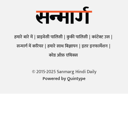
हमारे बारे में
प्राइवेसी पालिसी
कुकी पालिसी
कांटेक्ट उस
सन्मार्ग में करियर
हमारे साथ बिज्ञापन
इतर इनफार्मेशन
कोड ऑफ़ एथिक्स
© 2015-2025 Sanmarg Hindi Daily
Powered by
Quintype