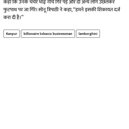
कहा कि उनके चचेरे भाई नीचे गिर पड़े और दो अन्य लोग उछलकर
फुटपाथ पर जा गिरे। सोनू त्रिपाठी ने कहा, ‘‘हमने इसकी शिकायत दर्ज
करा दी है।’’
Kanpur
billionaire tobacco businessman
lamborghini