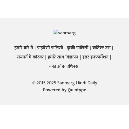
हमारे बारे में
प्राइवेसी पालिसी
कुकी पालिसी
कांटेक्ट उस
सन्मार्ग में करियर
हमारे साथ बिज्ञापन
इतर इनफार्मेशन
कोड ऑफ़ एथिक्स
© 2015-2025 Sanmarg Hindi Daily
Powered by
Quintype