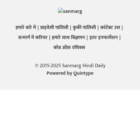
हमारे बारे में
प्राइवेसी पालिसी
कुकी पालिसी
कांटेक्ट उस
सन्मार्ग में करियर
हमारे साथ बिज्ञापन
इतर इनफार्मेशन
कोड ऑफ़ एथिक्स
© 2015-2025 Sanmarg Hindi Daily
Powered by
Quintype