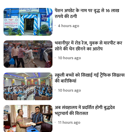
पेंशन अपडेट के नाम पर वृद्ध से 16 लाख
रुपये की ठगी
4 hours ago
भवानीपुर में रोड रेज, युवक से मारपीट कर
सोने की चेन छीनने का आरोप
10 hours ago
स्कूली बच्चों को सिखाई गईं ट्रैफिक सिग्नल्स
की बारीकियां
10 hours ago
अब संग्रहालय में प्रदर्शित होगी बुद्धदेव
भट्टाचार्य की विरासत
11 hours ago