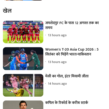
खेल
जमशेदपुर FC के पास 12 अगस्त तक का
समय
13 hours ago
Women's T-20 Asia Cup 2026 : 5
सितंबर को भिड़ेंगे भारत-पाकिस्तान
13 hours ago
मेसी का गोल, इंटर मियामी जीता
14 hours ago
कपिल के रिकॉर्ड के करीब स्टार्क