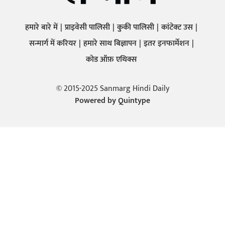
हमारे बारे में
प्राइवेसी पालिसी
कुकी पालिसी
कांटेक्ट उस
सन्मार्ग में करियर
हमारे साथ बिज्ञापन
इतर इनफार्मेशन
कोड ऑफ़ एथिक्स
© 2015-2025 Sanmarg Hindi Daily
Powered by
Quintype