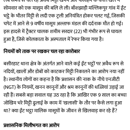
लंबे समय से चल रहे अवैध मिट्टी खनन और परिवहन के काले खेल ने
सोमवार को एक मासूम की बलि ले ली। बाँशझाड़ी मल्लिकपुर गांव में ईंट
भट्ठे के भीतर मिट्टी से लदी एक ट्रली अनियंत्रित होकर पलट गई, जिसकी
चपेट में आने से 9 वर्षीय मासूम अल्ताफ मंडल की दर्दनाक मौत हो गई।
इस हादसे में ट्रैक्टर चालक शमीम सरदार (22) भी गंभीर रूप से घायल
हुआ है, जिसे कोलकाता के अस्पताल में रेफर किया गया है।
नियमों को ताक पर रखकर चल रहा कारोबार
बसीरहाट थाना क्षेत्र के अंतर्गत आने वाले कई ईंट भट्ठों पर अवैध रूप से
नदियों, खालों और डोबों को काटकर मिट्टी निकालने का आरोप नया नहीं
है। स्थानीय लोगों का कहना है कि प्रशासन की नाक के नीचे एनजीटी
(NGT) के नियमों, खनन कानूनों और श्रम कानूनों की धज्जियां उड़ाई जा
रही हैं। सबसे बड़ा सवाल यह उठ रहा है कि आखिर एक 9 साल का बच्चा
जोखिम भरे मिट्टी ढुलाई के काम में 'खलासी' के तौर पर कैसे लगा हुआ
था? क्या ईंट भट्ठा मालिक मासूमों के जीवन से खिलवाड़ कर रहे हैं?
प्रशासनिक मिलीभगत का आरोप