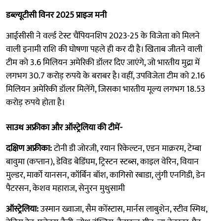
डब्ल्यूटीसी विनर 2025 प्राइज मनी
आईसीसी ने वर्ल्ड टेस्ट चैंपियनशिप 2023-25 के विजेता को मिलने
वाली इनामी राशि की घोषणा पहले ही कर दी है। खिताब जीतने वाली
टीम को 3.6 मिलियन अमेरिकी डॉलर दिए जाएंगे, जो भारतीय मुद्रा में
लगभग 30.7 करोड़ रुपये के बराबर है। वहीं, उपविजेता टीम को 2.16
मिलियन अमेरिकी डॉलर मिलेंगे, जिसका भारतीय मूल्य लगभग 18.53
करोड़ रुपये होता है।
साउथ अफ्रीका और ऑस्ट्रेलिया की टीमें-
दक्षिण अफ्रीका:
टोनी डी जोरजी, रयान रिकेल्टन, एडन माक्ररम, टेम्बा
बावुमा (कप्तान), डेविड बेडिंघम, ट्रिस्टन स्टब्स, काइल वेरिन, वियान
मुल्डर, मार्को यानसन, कॉर्बिन बॉश, कागिसो रबाडा, लुंगी एनगिडी, डेन
पैटरसन, केशव महाराज, सेनुरन मुथुसामी
ऑस्ट्रेलिया:
उस्मान ख्वाजा, सैम कोंस्टास, मार्नस लाबुशेन, स्टीव स्मिथ,