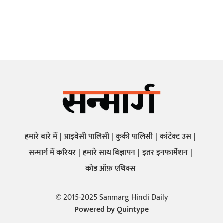
हमारे बारे में
प्राइवेसी पालिसी
कुकी पालिसी
कांटेक्ट उस
सन्मार्ग में करियर
हमारे साथ बिज्ञापन
इतर इनफार्मेशन
कोड ऑफ़ एथिक्स
© 2015-2025 Sanmarg Hindi Daily
Powered by
Quintype