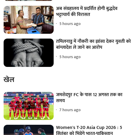
अब संग्रहालय में प्रदर्शित होगी बुद्धदेव
भट्टाचार्य की विरासत
5 hours ago
तमिलनाडु में नौकरी का झांसा देकर युवती को
बांग्लादेश ले जाने का आरोप
5 hours ago
खेल
जमशेदपुर FC के पास 12 अगस्त तक का
समय
7 hours ago
Women's T-20 Asia Cup 2026 : 5
सितंबर को भिड़ेंगे भारत-पाकिस्तान