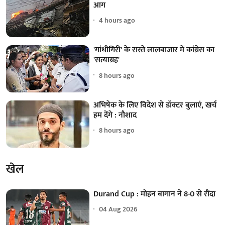
आग
4 hours ago
'गांधीगिरी' के रास्ते लालबाजार में कांग्रेस का
'सत्याग्रह'
8 hours ago
अभिषेक के लिए विदेश से डॉक्टर बुलाएं, खर्च
हम देंगे : नौशाद
8 hours ago
खेल
Durand Cup : मोहन बागान ने 8-0 से रौंदा
04 Aug 2026