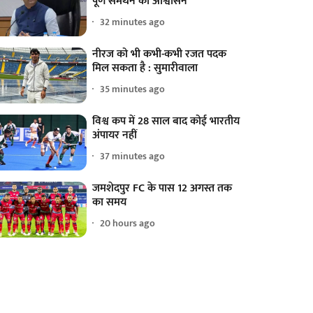
पूर्ण समर्थन का आश्वासन'
32 minutes ago
नीरज को भी कभी-कभी रजत पदक
मिल सकता है : सुमारीवाला
35 minutes ago
विश्व कप में 28 साल बाद कोई भारतीय
अंपायर नहीं
37 minutes ago
जमशेदपुर FC के पास 12 अगस्त तक
का समय
20 hours ago