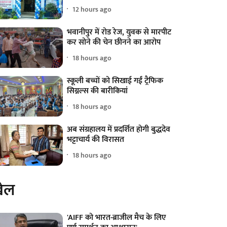
12 hours ago
भवानीपुर में रोड रेज, युवक से मारपीट
कर सोने की चेन छीनने का आरोप
18 hours ago
स्कूली बच्चों को सिखाई गईं ट्रैफिक
सिग्नल्स की बारीकियां
18 hours ago
अब संग्रहालय में प्रदर्शित होगी बुद्धदेव
भट्टाचार्य की विरासत
18 hours ago
ेल
'AIFF को भारत-ब्राजील मैच के लिए