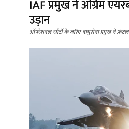
IAF प्रमुख ने अग्रिम एय
उड़ान
ऑपरेशनल सॉर्टी के जरिए वायुसेना प्रमुख ने फ्रं