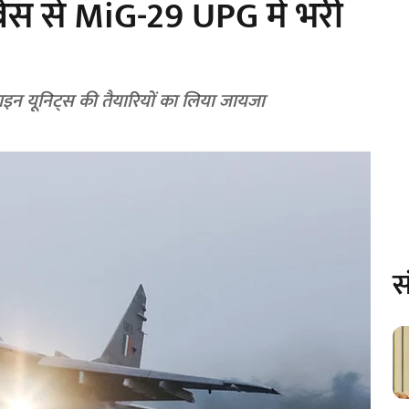
रबेस से MiG-29 UPG में भरी
टलाइन यूनिट्स की तैयारियों का लिया जायजा
स