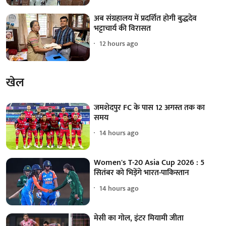
अब संग्रहालय में प्रदर्शित होगी बुद्धदेव
भट्टाचार्य की विरासत
12 hours ago
खेल
जमशेदपुर FC के पास 12 अगस्त तक का
समय
14 hours ago
Women's T-20 Asia Cup 2026 : 5
सितंबर को भिड़ेंगे भारत-पाकिस्तान
14 hours ago
मेसी का गोल, इंटर मियामी जीता