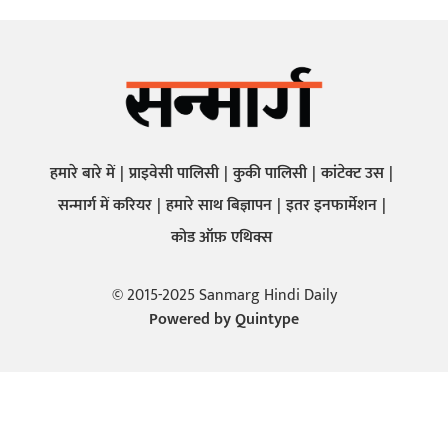
हमारे बारे में
प्राइवेसी पालिसी
कुकी पालिसी
कांटेक्ट उस
सन्मार्ग में करियर
हमारे साथ बिज्ञापन
इतर इनफार्मेशन
कोड ऑफ़ एथिक्स
© 2015-2025 Sanmarg Hindi Daily
Powered by
Quintype