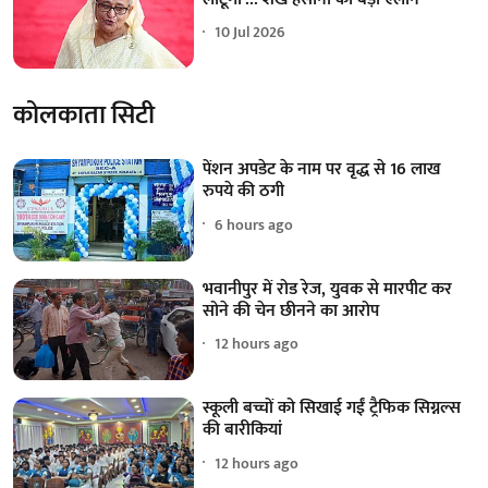
10 Jul 2026
कोलकाता सिटी
पेंशन अपडेट के नाम पर वृद्ध से 16 लाख
रुपये की ठगी
6 hours ago
भवानीपुर में रोड रेज, युवक से मारपीट कर
सोने की चेन छीनने का आरोप
12 hours ago
स्कूली बच्चों को सिखाई गईं ट्रैफिक सिग्नल्स
की बारीकियां
12 hours ago