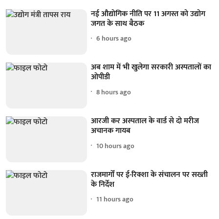
नई औद्योगिक नीति पर 11 अगस्त को उद्योग
जगत के साथ बैठक
6 hours ago
अब शाम में भी खुलेगा सरकारी अस्पतालों का
ओपीडी
8 hours ago
आरजी कर अस्पताल के वार्ड से दो मरीज
अचानक गायब
10 hours ago
राजमार्गों पर ई-रिक्शा के संचालन पर सख्ती
के निर्देश
11 hours ago