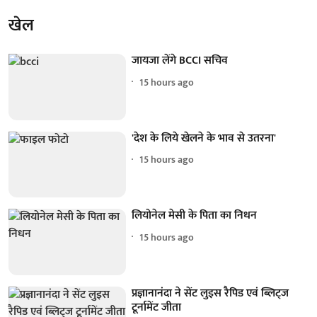
खेल
जायजा लेंगे BCCI सचिव
15 hours ago
'देश के लिये खेलने के भाव से उतरना'
15 hours ago
लियोनेल मेसी के पिता का निधन
15 hours ago
प्रज्ञानानंदा ने सेंट लुइस रैपिड एवं ब्लिट्ज
टूर्नामेंट जीता