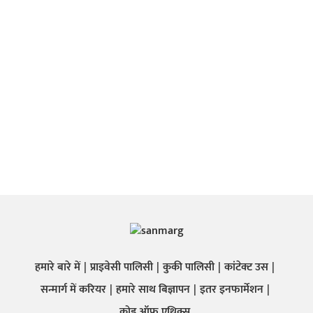
हमारे बारे में
प्राइवेसी पालिसी
कुकी पालिसी
कांटेक्ट उस
सन्मार्ग में करियर
हमारे साथ बिज्ञापन
इतर इनफार्मेशन
कोड ऑफ़ एथिक्स