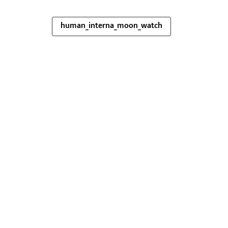
human_interna_moon_watch