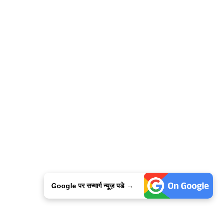
Google पर सन्मार्ग न्यूज़ पडे →