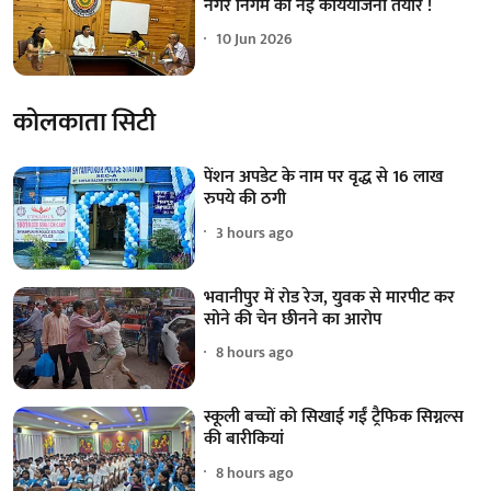
नगर निगम की नई कार्ययोजना तैयार !
10 Jun 2026
कोलकाता सिटी
पेंशन अपडेट के नाम पर वृद्ध से 16 लाख
रुपये की ठगी
3 hours ago
भवानीपुर में रोड रेज, युवक से मारपीट कर
सोने की चेन छीनने का आरोप
8 hours ago
स्कूली बच्चों को सिखाई गईं ट्रैफिक सिग्नल्स
की बारीकियां
8 hours ago