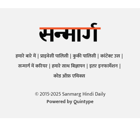
हमारे बारे में
प्राइवेसी पालिसी
कुकी पालिसी
कांटेक्ट उस
सन्मार्ग में करियर
हमारे साथ बिज्ञापन
इतर इनफार्मेशन
कोड ऑफ़ एथिक्स
© 2015-2025 Sanmarg Hindi Daily
Powered by
Quintype