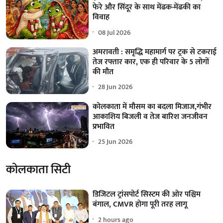
फेरे और सिंदूर के साथ मेंढक-मेंढकी का
विवाह
08 Jul 2026
अमरावती : समृद्धि महामार्ग पर ट्रक से टकराई
तेज रफ्तार कार, एक ही परिवार के 5 लोगों
की मौत
28 Jun 2026
कोलकाता में मौसम का बदला मिजाज,गंभीर
आकाशिय बिजली व तेज बारिश जनजीवन
प्रभावित
25 Jun 2026
कोलकाता सिटी
डिजिटल ट्रांसपोर्ट सिस्टम की ओर पश्चिम
बंगाल, CMVR होगा पूरी तरह लागू
2 hours ago