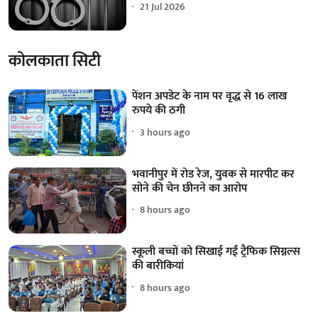
21 Jul 2026
कोलकाता सिटी
पेंशन अपडेट के नाम पर वृद्ध से 16 लाख
रुपये की ठगी
3 hours ago
भवानीपुर में रोड रेज, युवक से मारपीट कर
सोने की चेन छीनने का आरोप
8 hours ago
स्कूली बच्चों को सिखाई गईं ट्रैफिक सिग्नल्स
की बारीकियां
8 hours ago