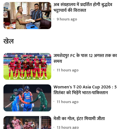
अब संग्रहालय में प्रदर्शित होगी बुद्धदेव
भट्टाचार्य की विरासत
9 hours ago
खेल
जमशेदपुर FC के पास 12 अगस्त तक का
समय
11 hours ago
Women's T-20 Asia Cup 2026 : 5
सितंबर को भिड़ेंगे भारत-पाकिस्तान
11 hours ago
मेसी का गोल, इंटर मियामी जीता
13 hours ago