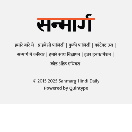
हमारे बारे में
प्राइवेसी पालिसी
कुकी पालिसी
कांटेक्ट उस
सन्मार्ग में करियर
हमारे साथ बिज्ञापन
इतर इनफार्मेशन
कोड ऑफ़ एथिक्स
© 2015-2025 Sanmarg Hindi Daily
Powered by
Quintype