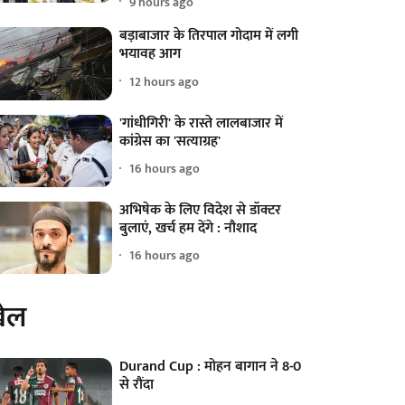
9 hours ago
बड़ाबाजार के तिरपाल गोदाम में लगी
भयावह आग
12 hours ago
'गांधीगिरी' के रास्ते लालबाजार में
कांग्रेस का 'सत्याग्रह'
16 hours ago
अभिषेक के लिए विदेश से डॉक्टर
बुलाएं, खर्च हम देंगे : नौशाद
16 hours ago
ेल
Durand Cup : मोहन बागान ने 8-0
से रौंदा