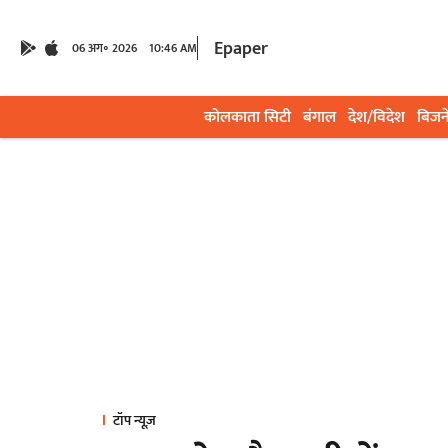
Epaper
06 अग॰ 2026
10:46 AM
कोलकाता सिटी
बंगाल
देश/विदेश
बिजन
टॉप न्यूज़