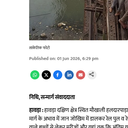
सांकेतिक फोटो
Published on
:
01 Jun 2026, 6:29 pm
निधि, सन्मार्ग संवाददाता
हावड़ा :
हावड़ा दक्षिण क्षेत्र स्थित मौखाली हलदारपाड
मार्ग के अभाव में जान जोखिम में डालकर रेल पुल व 
वाले बच्चों से लेकर मरीजों और यहां तक कि अंतिम या