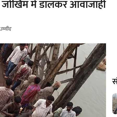
ान जोखिम में डालकर आवाजाही
 उम्मीद
स