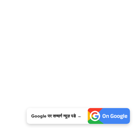
Google पर सन्मार्ग न्यूज़ पडे →