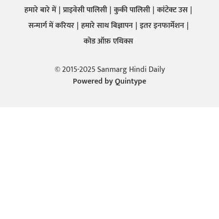
हमारे बारे में
प्राइवेसी पालिसी
कुकी पालिसी
कांटेक्ट उस
सन्मार्ग में करियर
हमारे साथ बिज्ञापन
इतर इनफार्मेशन
कोड ऑफ़ एथिक्स
© 2015-2025 Sanmarg Hindi Daily
Powered by
Quintype