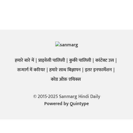
हमारे बारे में
प्राइवेसी पालिसी
कुकी पालिसी
कांटेक्ट उस
सन्मार्ग में करियर
हमारे साथ बिज्ञापन
इतर इनफार्मेशन
कोड ऑफ़ एथिक्स
© 2015-2025 Sanmarg Hindi Daily
Powered by
Quintype