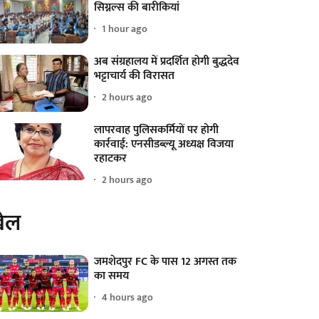
सिग्नल्स की बारीकियां
1 hour ago
अब संग्रहालय में प्रदर्शित होगी बुद्धदेव
भट्टाचार्य की विरासत
2 hours ago
लापरवाह पुलिसकर्मियों पर होगी
कार्रवाई: एनसीडब्ल्यू अध्यक्ष विजया
रहाटकर
2 hours ago
ेल
जमशेदपुर FC के पास 12 अगस्त तक
का समय
4 hours ago