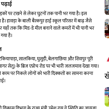
 पढ़ाई
ड़कों पर टखने से लेकर घुटनों तक पानी भर गया है। इस
ै। हावड़ा के बाली बैरकपुर हाई स्कूल परिसर में बाढ़ जैसे
र यहाँ तक कि मिड-डे मील बनाने वाले कमरों में भी पानी भर
गया है।
ल
टिकियापाड़ा, सालकिया, घुसुड़ी, बेलगाछिया और शिवपुर पूरी
ासागर सेतु) के ब्रिज एप्रोच रोड पर भी भारी जलजमाव देखा गया।
े काम पर निकले लोगों को भारी दिक्कतों का सामना करना
ख
 गई।
 विकास विभाग के राज्य मंत्री उमेश राय ने स्थिति का जायजा