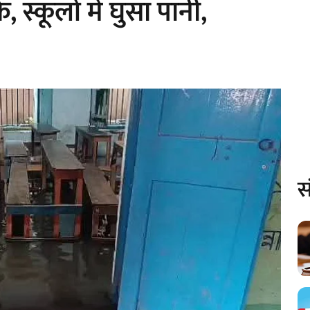
ं, स्कूलों में घुसा पानी,
स