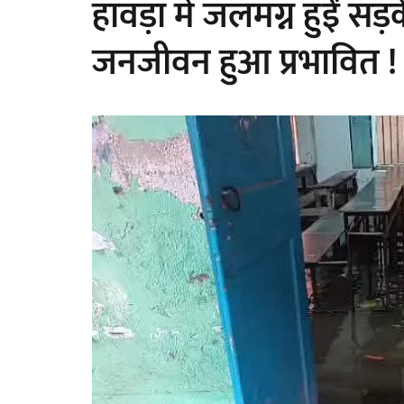
हावड़ा में जलमग्न हुईं सड़के
जनजीवन हुआ प्रभावित !