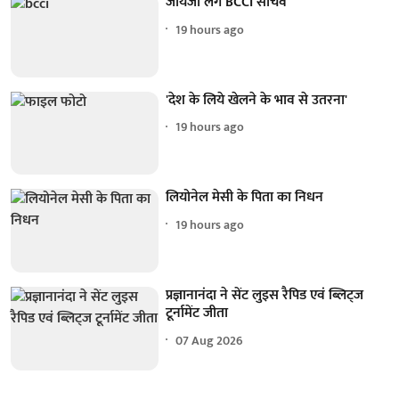
जायजा लेंगे BCCI सचिव
19 hours ago
'देश के लिये खेलने के भाव से उतरना'
19 hours ago
लियोनेल मेसी के पिता का निधन
19 hours ago
प्रज्ञानानंदा ने सेंट लुइस रैपिड एवं ब्लिट्ज
टूर्नामेंट जीता
07 Aug 2026