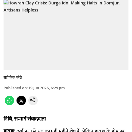
सांकेतिक फोटो
Published on
:
19 Jun 2026, 6:29 pm
निधि, सन्मार्ग संवाददाता
हावड़ा:
दुर्गा पूजा में अब कुछ ही महीने शेष हैं, लेकिन हावड़ा के डोमजुड़