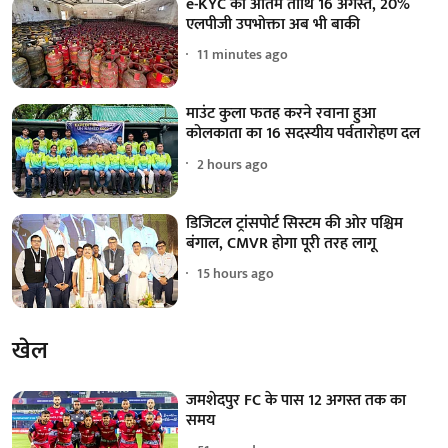
e-KYC की अंतिम तीथि 16 अगस्त, 20%
एलपीजी उपभोक्ता अब भी बाकी
11 minutes ago
माउंट कुला फतह करने रवाना हुआ
कोलकाता का 16 सदस्यीय पर्वतारोहण दल
2 hours ago
डिजिटल ट्रांसपोर्ट सिस्टम की ओर पश्चिम
बंगाल, CMVR होगा पूरी तरह लागू
15 hours ago
खेल
जमशेदपुर FC के पास 12 अगस्त तक का
समय