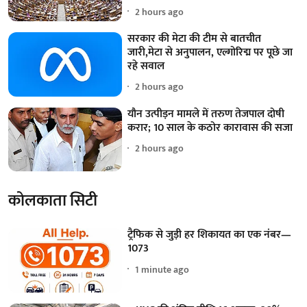
2 hours ago
सरकार की मेटा की टीम से बातचीत
जारी,मेटा से अनुपालन, एल्गोरिद्म पर पूछे जा
रहे सवाल
2 hours ago
यौन उत्पीड़न मामले में तरुण तेजपाल दोषी
करार; 10 साल के कठोर कारावास की सजा
2 hours ago
कोलकाता सिटी
ट्रैफिक से जुड़ी हर शिकायत का एक नंबर—
1073
1 minute ago